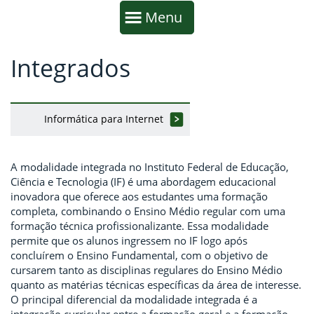
Início da navegação
Mostrar
Menu
Integrados
Fim da navegação
Início do conteúdo
Informática para Internet
A modalidade integrada no Instituto Federal de Educação,
Ciência e Tecnologia (IF) é uma abordagem educacional
inovadora que oferece aos estudantes uma formação
completa, combinando o Ensino Médio regular com uma
formação técnica profissionalizante. Essa modalidade
permite que os alunos ingressem no IF logo após
concluírem o Ensino Fundamental, com o objetivo de
cursarem tanto as disciplinas regulares do Ensino Médio
quanto as matérias técnicas específicas da área de interesse.
O principal diferencial da modalidade integrada é a