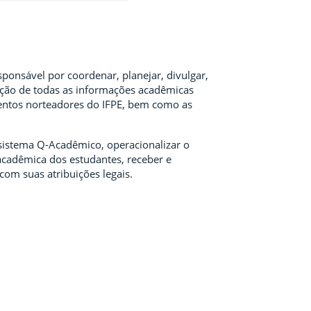
onsável por coordenar, planejar, divulgar,
zação de todas as informações acadêmicas
ntos norteadores do IFPE, bem como as
sistema Q-Acadêmico, operacionalizar o
 acadêmica dos estudantes, receber e
com suas atribuições legais.