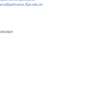
taria@palmares.ifpe.edu.br
8/05/2025