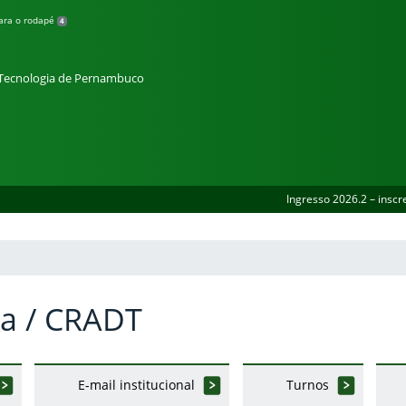
para o rodapé
4
e Tecnologia de Pernambuco
Ingresso 2026.2 – inscr
ia / CRADT
E-mail institucional
Turnos