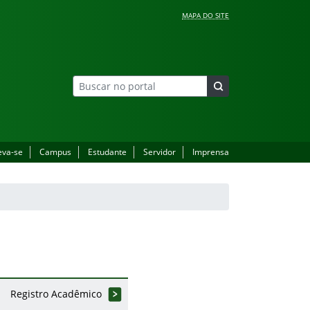
MAPA DO SITE
eva-se
Campus
Estudante
Servidor
Imprensa
Registro Acadêmico