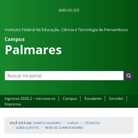
Pular para o conteúdo
MAPA DO SITE
Instituto Federal de Educação, Ciência e Tecnologia de Pernambuco
Campus
Palmares
Ingresso 2026.2 – inscreva-se
Campus
Estudante
Servidor
Imprensa
VOCÊ ESTÁ EM:
CAMPUS PALMARES
CURSOS
TÉCNICOS
SUBSEQUENTES
REDE DE COMPUTADORES