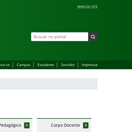
MAPA DO SITE
eva-se
Campus
Estudante
Servidor
Imprensa
 Pedagógico
Corpo Docente