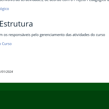
gógico
Estrutura
m os responsáveis pelo gerenciamento das atividades do curso
o Curso
4/01/2024