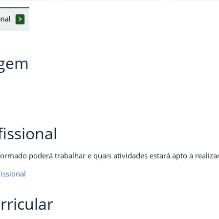
onal
gem
fissional
ormado poderá trabalhar e quais atividades estará apto a realizar
issional
rricular