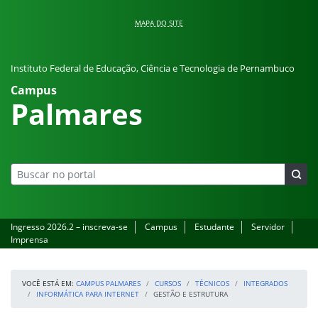
Pular para o conteúdo
MAPA DO SITE
Instituto Federal de Educação, Ciência e Tecnologia de Pernambuco
Campus
Palmares
Ingresso 2026.2 – inscreva-se
Campus
Estudante
Servidor
Imprensa
VOCÊ ESTÁ EM:
CAMPUS PALMARES
CURSOS
TÉCNICOS
INTEGRADOS
INFORMÁTICA PARA INTERNET
GESTÃO E ESTRUTURA