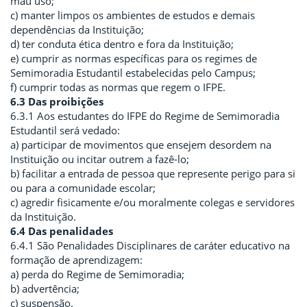
mau uso;
c) manter limpos os ambientes de estudos e demais
dependências da Instituição;
d) ter conduta ética dentro e fora da Instituição;
e) cumprir as normas específicas para os regimes de
Semimoradia Estudantil estabelecidas pelo Campus;
f) cumprir todas as normas que regem o IFPE.
6.3 Das proibições
6.3.1 Aos estudantes do IFPE do Regime de Semimoradia
Estudantil será vedado:
a) participar de movimentos que ensejem desordem na
Instituição ou incitar outrem a fazê-lo;
b) facilitar a entrada de pessoa que represente perigo para si
ou para a comunidade escolar;
c) agredir fisicamente e/ou moralmente colegas e servidores
da Instituição.
6.4 Das penalidades
6.4.1 São Penalidades Disciplinares de caráter educativo na
formação de aprendizagem:
a) perda do Regime de Semimoradia;
b) advertência;
c) suspensão.