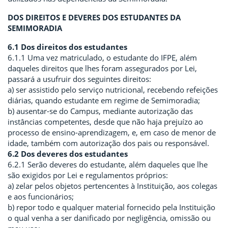
DOS DIREITOS E DEVERES DOS ESTUDANTES DA
SEMIMORADIA
6.1 Dos direitos dos estudantes
6.1.1 Uma vez matriculado, o estudante do IFPE, além
daqueles direitos que lhes foram
assegurados por Lei,
passará a usufruir dos seguintes direitos:
a) ser assistido pelo serviço nutricional, recebendo refeições
diárias, quando estudante em regime de Semimoradia;
b) ausentar-se do Campus, mediante autorização das
instâncias competentes, desde que não haja prejuízo ao
processo de ensino-aprendizagem, e, em caso de menor de
idade, também com autorização dos pais ou responsável.
6.2 Dos deveres dos estudantes
6.2.1 Serão deveres do estudante, além daqueles que lhe
são exigidos por Lei e regulamentos próprios:
a) zelar pelos objetos pertencentes à Instituição, aos colegas
e aos funcionários;
b) repor todo e qualquer material fornecido pela Instituição
o qual venha a ser danificado por negligência, omissão ou