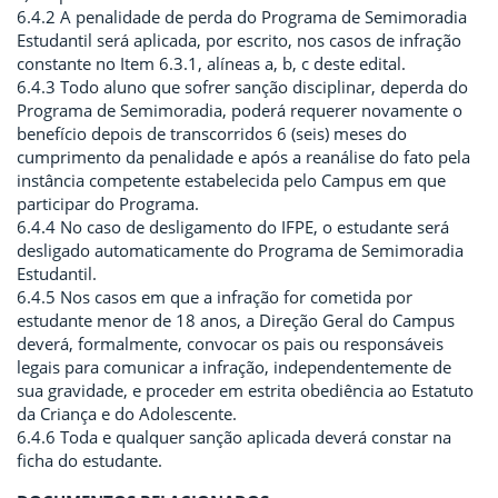
6.4.2 A penalidade de perda do Programa de Semimoradia
Estudantil será aplicada, por escrito, nos casos de infração
constante no Item 6.3.1, alíneas a, b, c deste edital.
6.4.3 Todo aluno que sofrer sanção disciplinar, deperda do
Programa de Semimoradia, poderá requerer novamente o
benefício depois de transcorridos 6 (seis) meses do
cumprimento da penalidade e após a reanálise do fato pela
instância competente estabelecida pelo Campus em que
participar do Programa.
6.4.4 No caso de desligamento do IFPE, o estudante será
desligado automaticamente do Programa de Semimoradia
Estudantil.
6.4.5 Nos casos em que a infração for cometida por
estudante menor de 18 anos, a Direção Geral do Campus
deverá, formalmente, convocar os pais ou responsáveis
legais para comunicar a infração, independentemente de
sua gravidade, e proceder em estrita obediência ao Estatuto
da Criança e do Adolescente.
6.4.6 Toda e qualquer sanção aplicada deverá constar na
ficha do estudante.