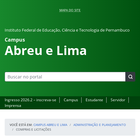
Pular para o conteúdo
MAPA DO SITE
Instituto Federal de Educação, Ciência e Tecnologia de Pernambuco
Campus
Abreu e Lima
Ingresso 2026.2 – inscreva-se
Campus
Estudante
Servidor
Imprensa
VOCÊ ESTÁ EM:
CAMPUS ABREU E LIMA
ADMINISTRAÇÃO E PLANEJAMENTO
COMPRAS E LICITAÇÕES