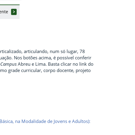
ente
ticalizado, articulando, num só lugar, 78
ação. Nos botões acima, é possível conferir
o
Campus
Abreu e Lima. Basta clicar no link do
mo grade curricular, corpo docente, projeto
Básica, na Modalidade de Jovens e Adultos):