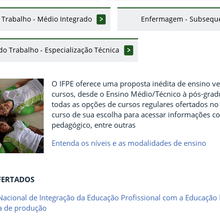
 Trabalho - Médio Integrado
Enfermagem - Subsequ
 Trabalho - Especialização Técnica
O IFPE oferece uma proposta inédita de ensino ver
cursos, desde o Ensino Médio/Técnico à pós-gradu
todas as opções de cursos regulares ofertados n
curso de sua escolha para acessar informações co
pedagógico, entre outras
Entenda os níveis e as modalidades de ensino
FERTADOS
acional de Integração da Educação Profissional com a Educação 
a de produção