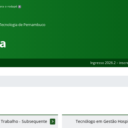
para o rodapé
4
e Tecnologia de Pernambuco
ma
Ingresso 2026.2 – inscr
 Trabalho - Subsequente
Tecnólogo em Gestão Hospi