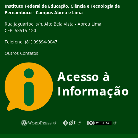
Instituto Federal de Educação, Ciência e Tecnologia de
Pernambuco - Campus Abreu e Lima
Rua Jaguaribe, s/n, Alto Bela Vista - Abreu Lima.
CEP: 53515-120
Telefone: (81) 99894-0047
Outros Contatos
Fim do rodapé