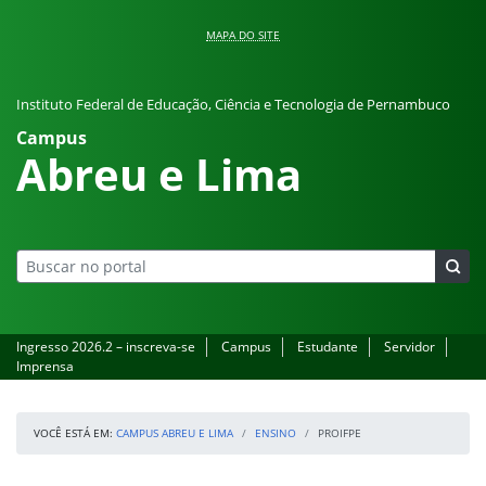
Pular para o conteúdo
MAPA DO SITE
Instituto Federal de Educação, Ciência e Tecnologia de Pernambuco
Campus
Abreu e Lima
Ingresso 2026.2 – inscreva-se
Campus
Estudante
Servidor
Imprensa
VOCÊ ESTÁ EM:
CAMPUS ABREU E LIMA
ENSINO
PROIFPE