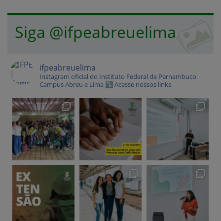
Siga @ifpeabreuelima
ifpeabreuelima
Instagram oficial do Instituto Federal de Pernambuco
Campus Abreu e Lima
⤵️ Acesse nossos links