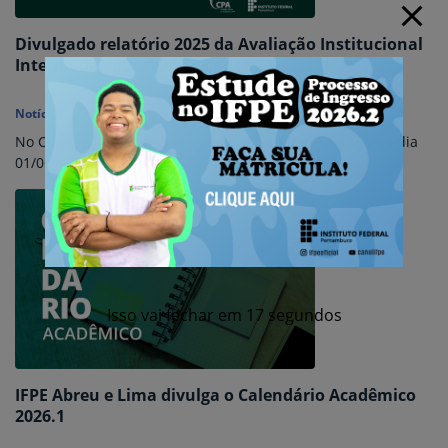
Divulgado relatório 2025 da Avaliação Institucional
Interna da Educação Superior
Notícias
-
26 de maio de 2026
No Campus Abreu e Lima, relatório será apresentado no dia
01/06
Isso vai fechar em
16
segundos
IFPE Abreu e Lima divulga o Calendário Acadêmico
2026.1