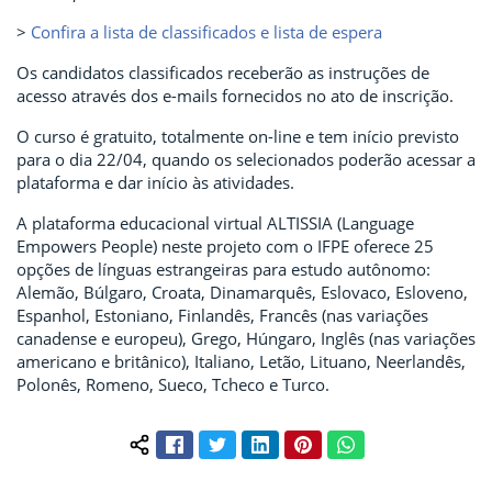
>
Confira a lista de classificados e lista de espera
Os candidatos classificados receberão as instruções de
acesso através dos e-mails fornecidos no ato de inscrição.
O curso é gratuito, totalmente on-line e tem início previsto
para o dia 22/04, quando os selecionados poderão acessar a
plataforma e dar início às atividades.
A plataforma educacional virtual ALTISSIA (Language
Empowers People) neste projeto com o IFPE oferece 25
opções de línguas estrangeiras para estudo autônomo:
Alemão, Búlgaro, Croata, Dinamarquês, Eslovaco, Esloveno,
Espanhol, Estoniano, Finlandês, Francês (nas variações
canadense e europeu), Grego, Húngaro, Inglês (nas variações
americano e britânico), Italiano, Letão, Lituano, Neerlandês,
Polonês, Romeno, Sueco, Tcheco e Turco.
Facebook
Twitter
LinkedIn
Pinterest
WhatsApp
Compartilhar conteúdo: