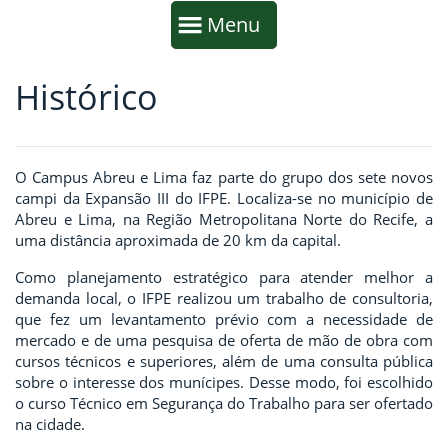
Início da navegação
Mostrar
Menu
Histórico
Fim da navegação
Início do conteúdo
O Campus Abreu e Lima faz parte do grupo dos sete novos
campi da Expansão III do IFPE. Localiza-se no município de
Abreu e Lima, na Região Metropolitana Norte do Recife, a
uma distância aproximada de 20 km da capital.
Como planejamento estratégico para atender melhor a
demanda local, o IFPE realizou um trabalho de consultoria,
que fez um levantamento prévio com a necessidade de
mercado e de uma pesquisa de oferta de mão de obra com
cursos técnicos e superiores, além de uma consulta pública
sobre o interesse dos munícipes. Desse modo, foi escolhido
o curso Técnico em Segurança do Trabalho para ser ofertado
na cidade.