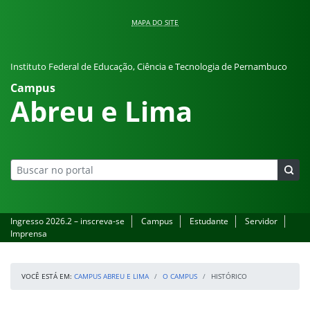
Pular para o conteúdo
MAPA DO SITE
Instituto Federal de Educação, Ciência e Tecnologia de Pernambuco
Campus
Abreu e Lima
Ingresso 2026.2 – inscreva-se
Campus
Estudante
Servidor
Imprensa
VOCÊ ESTÁ EM:
CAMPUS ABREU E LIMA
O CAMPUS
HISTÓRICO