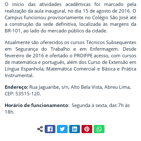
O início das atividades acadêmicas foi marcado pela
realização da aula inaugural, no dia 15 de agosto de 2016. O
Campus funcionou provisoriamente no Colégio São José até
a construção da sede definitiva, localizada às margens da
BR-101, ao lado do mercado público da cidade.
Atualmente são oferecidos os cursos Técnicos Subsequentes
em Segurança do Trabalho e em Enfermagem. Desde
fevereiro de 2016 é ofertado o PROIFPE acesso, com cursos
de matemática e português, além dos Curso de Extensão em
Língua Espanhola, Matemática Comercial e Básica e Prática
Instrumental.
Endereço:
Rua Jaguaribe, s/n, Alto Bela Vista, Abreu Lima,
CEP: 53515-120.
Horário de funcionamento
: Segunda à sexta, das 7h às
18h.
Facebook
Twitter
LinkedIn
Pinterest
WhatsApp
Compartilhar conteúdo: