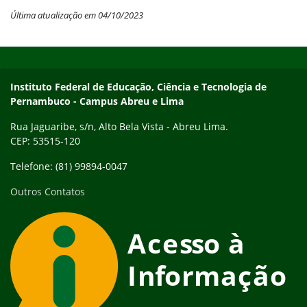
Última atualização em 04/10/2023
Início do rodapé
Fim do conteúdo
Instituto Federal de Educação, Ciência e Tecnologia de
Pernambuco - Campus Abreu e Lima
Rua Jaguaribe, s/n, Alto Bela Vista - Abreu Lima.
CEP: 53515-120
Telefone: (81) 99894-0047
Outros Contatos