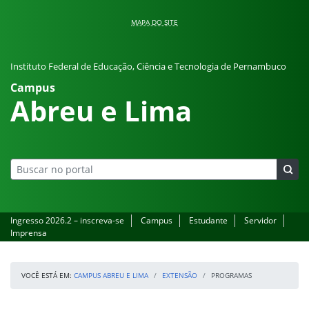
Pular para o conteúdo
MAPA DO SITE
Instituto Federal de Educação, Ciência e Tecnologia de Pernambuco
Campus
Abreu e Lima
Ingresso 2026.2 – inscreva-se
Campus
Estudante
Servidor
Imprensa
VOCÊ ESTÁ EM:
CAMPUS ABREU E LIMA
EXTENSÃO
PROGRAMAS