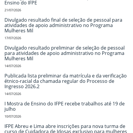
Ensino do IFPE
21/07/2026
Divulgado resultado final de seleção de pessoal para
atividades de apoio administrativo no Programa
Mulheres Mil
17/07/2026
Divulgado resultado preliminar de seleção de pessoal
para atividades de apoio administrativo no Programa
Mulheres Mil
14/07/2026
Publicada lista preliminar da matrícula e da verificação
étnico-racial da chamada regular do Processo de
Ingresso 2026.2
14/07/2026
I Mostra de Ensino do IFPE recebe trabalhos até 19 de
julho
10/07/2026
IFPE Abreu e Lima abre inscrições para nova turma de
curso de Cuidadora de Idosas exclusivo para mulheres