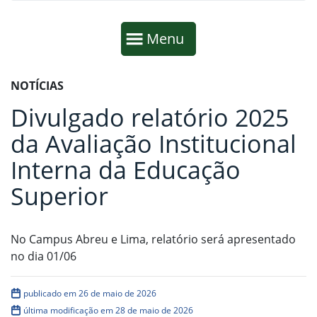
Início da navegação
Mostrar
Menu
Fim da navegação
Início do conteúdo
NOTÍCIAS
Divulgado relatório 2025
da Avaliação Institucional
Interna da Educação
Superior
No Campus Abreu e Lima, relatório será apresentado
no dia 01/06
publicado em 26 de maio de 2026
última modificação em 28 de maio de 2026