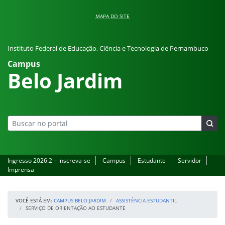
Pular para o conteúdo
MAPA DO SITE
Instituto Federal de Educação, Ciência e Tecnologia de Pernambuco
Campus
Belo Jardim
Ingresso 2026.2 – inscreva-se
Campus
Estudante
Servidor
Imprensa
VOCÊ ESTÁ EM:
CAMPUS BELO JARDIM
ASSISTÊNCIA ESTUDANTIL
SERVIÇO DE ORIENTAÇÃO AO ESTUDANTE