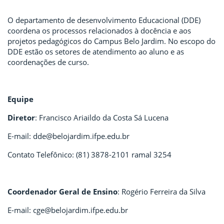
O departamento de desenvolvimento Educacional (DDE)
coordena os processos relacionados à docência e aos
projetos pedagógicos do Campus Belo Jardim. No escopo do
DDE estão os setores de atendimento ao aluno e as
coordenações de curso.
Equipe
Diretor
: Francisco Ariaildo da Costa Sá Lucena
E-mail: dde@belojardim.ifpe.edu.br
Contato Telefônico: (81) 3878-2101 ramal 3254
Coordenador Geral de Ensino
: Rogério Ferreira da Silva
E-mail: cge@belojardim.ifpe.edu.br