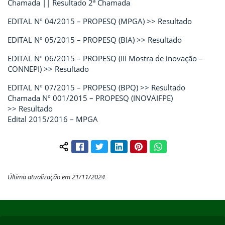
Chamada || Resultado 2ª Chamada
EDITAL Nº 04/2015 – PROPESQ (MPGA) >> Resultado
EDITAL Nº 05/2015 – PROPESQ (BIA) >> Resultado
EDITAL Nº 06/2015 – PROPESQ (III Mostra de inovação –
CONNEPI) >> Resultado
EDITAL Nº 07/2015 – PROPESQ (BPQ) >> Resultado
Chamada Nº 001/2015 – PROPESQ (INOVAIFPE)
>> Resultado
Edital 2015/2016 – MPGA
Facebook
Twitter
LinkedIn
Pinterest
WhatsApp
Compartilhar conteúdo:
Última atualização em 21/11/2024
Início do rodapé
Fim do conteúdo