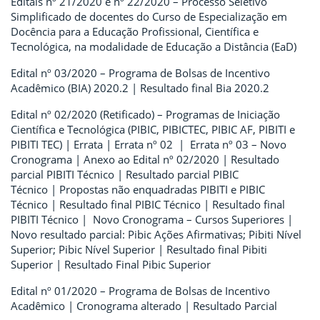
Editais nº 21/2020 e nº 22/2020 – Processo Seletivo
Simplificado de docentes do Curso de Especialização em
Docência para a Educação Profissional, Científica e
Tecnológica, na modalidade de Educação a Distância (EaD)
Edital nº 03/2020 – Programa de Bolsas de Incentivo
Acadêmico (BIA) 2020.2 | Resultado final Bia 2020.2
Edital nº 02/2020 (Retificado) – Programas de Iniciação
Científica e Tecnológica (PIBIC, PIBICTEC, PIBIC AF, PIBITI e
PIBITI TEC) | Errata | Errata nº 02 | Errata nº 03 – Novo
Cronograma | Anexo ao Edital nº 02/2020 | Resultado
parcial PIBITI Técnico | Resultado parcial PIBIC
Técnico | Propostas não enquadradas PIBITI e PIBIC
Técnico | Resultado final PIBIC Técnico | Resultado final
PIBITI Técnico | Novo Cronograma – Cursos Superiores |
Novo resultado parcial: Pibic Ações Afirmativas; Pibiti Nível
Superior; Pibic Nível Superior | Resultado final Pibiti
Superior | Resultado Final Pibic Superior
Edital nº 01/2020 – Programa de Bolsas de Incentivo
Acadêmico | Cronograma alterado | Resultado Parcial