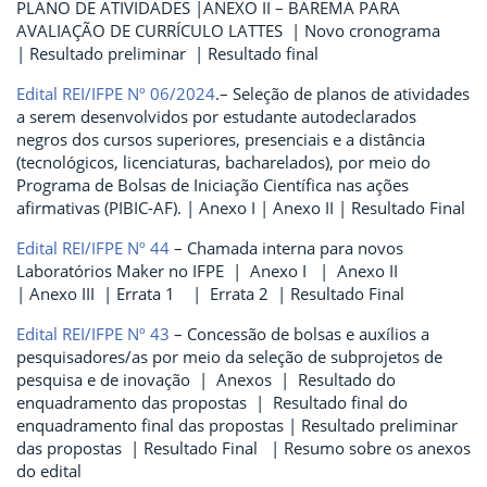
PLANO DE ATIVIDADES |ANEXO II – BAREMA PARA
AVALIAÇÃO DE CURRÍCULO LATTES | Novo cronograma
| Resultado preliminar | Resultado final
Edital REI/IFPE Nº 06/2024
.– Seleção de planos de atividades
a serem desenvolvidos por estudante autodeclarados
negros dos cursos superiores, presenciais e a distância
(tecnológicos, licenciaturas, bacharelados), por meio do
Programa de Bolsas de Iniciação Científica nas ações
afirmativas (PIBIC-AF). | Anexo I | Anexo II | Resultado Final
Edital REI/IFPE Nº 44
– Chamada interna para novos
Laboratórios Maker no IFPE | Anexo I | Anexo II
| Anexo III | Errata 1 | Errata 2 | Resultado Final
Edital REI/IFPE Nº 43
– Concessão de bolsas e auxílios a
pesquisadores/as por meio da seleção de subprojetos de
pesquisa e de inovação | Anexos | Resultado do
enquadramento das propostas | Resultado final do
enquadramento final das propostas | Resultado preliminar
das propostas | Resultado Final | Resumo sobre os anexos
do edital