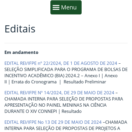
Início da navegação
Mostrar
Menu
Editais
Fim da navegação
Início do conteúdo
Em andamento
EDITAL REI/IFPE nº 22/2024, DE 1 DE AGOSTO DE 2024
–
SELEÇÃO SIMPLIFICADA PARA O PROGRAMA DE BOLSAS DE
INCENTIVO ACADÊMICO (BIA) 2024.2 – Anexo I | Anexo
II | Errata do Cronograma | Resultado Preliminar
EDITAL REI/IFPE Nº 14/2024, DE 29 DE MAIO DE 2024
–
CHAMADA INTERNA PARA SELEÇÃO DE PROPOSTAS PARA
APRESENTAÇÃO NO PAINEL MENINAS NA CIÊNCIA
DURANTE O XIV CONNEPI | Resultado
EDITAL REI/IFPE No 13 DE 29 DE MAIO DE 2024
–CHAMADA
INTERNA PARA SELEÇÃO DE PROPOSTAS DE PROJETOS A