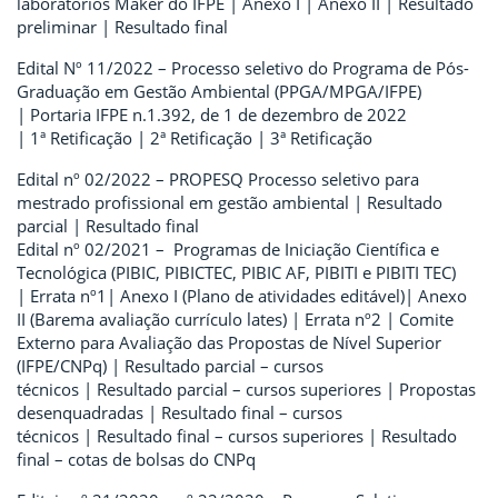
laboratórios Maker do IFPE | Anexo I | Anexo II | Resultado
preliminar | Resultado final
Edital Nº 11/2022 – Processo seletivo do Programa de Pós-
Graduação em Gestão Ambiental (PPGA/MPGA/IFPE)
| Portaria IFPE n.1.392, de 1 de dezembro de 2022
| 1ª Retificação | 2ª Retificação | 3ª Retificação
Edital nº 02/2022 – PROPESQ Processo seletivo para
mestrado profissional em gestão ambiental | Resultado
parcial | Resultado final
Edital nº 02/2021 – Programas de Iniciação Científica e
Tecnológica (PIBIC, PIBICTEC, PIBIC AF, PIBITI e PIBITI TEC)
| Errata nº1| Anexo I (Plano de atividades editável)| Anexo
II (Barema avaliação currículo lates) | Errata nº2 | Comite
Externo para Avaliação das Propostas de Nível Superior
(IFPE/CNPq) | Resultado parcial – cursos
técnicos | Resultado parcial – cursos superiores | Propostas
desenquadradas | Resultado final – cursos
técnicos | Resultado final – cursos superiores | Resultado
final – cotas de bolsas do CNPq