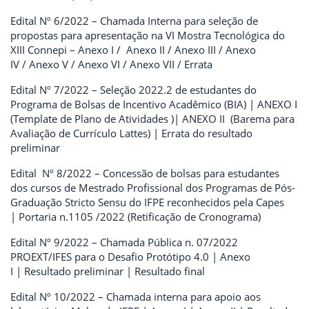
Edital Nº 6/2022 – Chamada Interna para seleção de
propostas para apresentação na VI Mostra Tecnológica do
XIII Connepi – Anexo I / Anexo II / Anexo III / Anexo
IV / Anexo V / Anexo VI / Anexo VII / Errata
Edital Nº 7/2022 – Seleção 2022.2 de estudantes do
Programa de Bolsas de Incentivo Acadêmico (BIA) | ANEXO I
(Template de Plano de Atividades )| ANEXO II (Barema para
Avaliação de Currículo Lattes) | Errata do resultado
preliminar
Edital Nº 8/2022 – Concessão de bolsas para estudantes
dos cursos de Mestrado Profissional dos Programas de Pós-
Graduação Stricto Sensu do IFPE reconhecidos pela Capes
| Portaria n.1105 /2022 (Retificação de Cronograma)
Edital Nº 9/2022 – Chamada Pública n. 07/2022
PROEXT/IFES para o Desafio Protótipo 4.0 | Anexo
I | Resultado preliminar | Resultado final
Edital Nº 10/2022 – Chamada interna para apoio aos