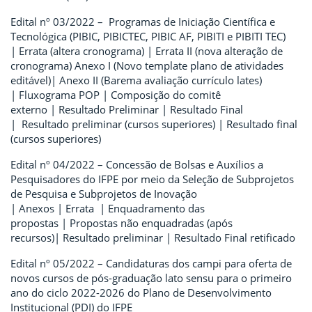
Edital nº 03/2022 – Programas de Iniciação Científica e
Tecnológica (PIBIC, PIBICTEC, PIBIC AF, PIBITI e PIBITI TEC)
| Errata (altera cronograma) | Errata II (nova alteração de
cronograma) Anexo I (Novo template plano de atividades
editável)| Anexo II (Barema avaliação currículo lates)
| Fluxograma POP | Composição do comitê
externo | Resultado Preliminar | Resultado Final
| Resultado preliminar (cursos superiores) | Resultado final
(cursos superiores)
Edital nº 04/2022 – Concessão de Bolsas e Auxílios a
Pesquisadores do IFPE por meio da Seleção de Subprojetos
de Pesquisa e Subprojetos de Inovação
| Anexos | Errata | Enquadramento das
propostas | Propostas não enquadradas (após
recursos)| Resultado preliminar | Resultado Final retificado
Edital nº 05/2022 – Candidaturas dos campi para oferta de
novos cursos de pós-graduação lato sensu para o primeiro
ano do ciclo 2022-2026 do Plano de Desenvolvimento
Institucional (PDI) do IFPE