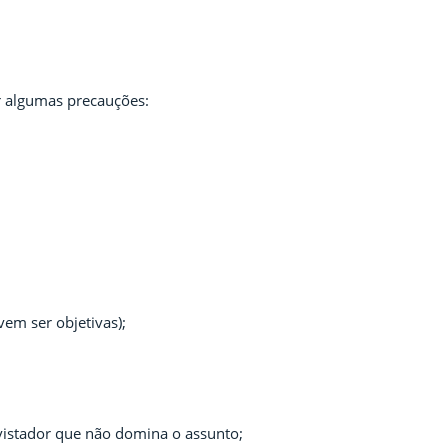
 algumas precauções:
em ser objetivas);
vistador que não domina o assunto;