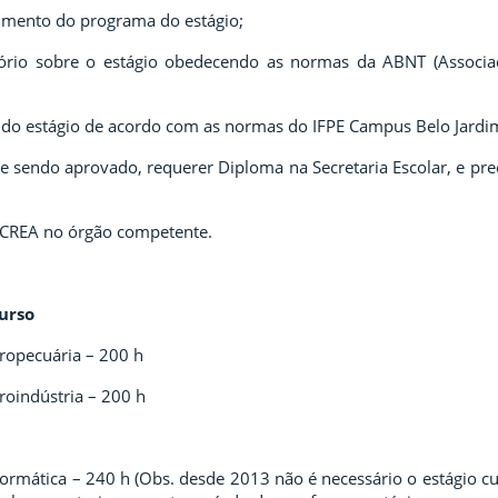
mento do programa do estágio;
tório sobre o estágio obedecendo as normas da ABNT (Associaç
a do estágio de acordo com as normas do IFPE Campus Belo Jardi
e sendo aprovado, requerer Diploma na Secretaria Escolar, e pr
u CREA no órgão competente.
urso
ropecuária – 200 h
roindústria – 200 h
ormática – 240 h (Obs. desde 2013 não é necessário o estágio cur