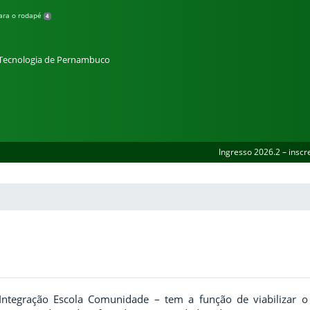
para o rodapé
4
e Tecnologia de Pernambuco
Ingresso 2026.2 – inscr
Integração Escola Comunidade
– tem a função de viabilizar o