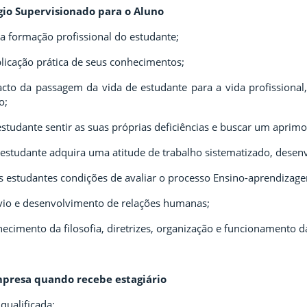
gio Supervisionado para o Aluno
 formação profissional do estudante;
aplicação prática de seus conhecimentos;
to da passagem da vida de estudante para a vida profissional, 
o;
 estudante sentir as suas próprias deficiências e buscar um apri
estudante adquira uma atitude de trabalho sistematizado, desenv
s estudantes condições de avaliar o processo Ensino-aprendizag
ívio e desenvolvimento de relações humanas;
ecimento da filosofia, diretrizes, organização e funcionamento d
presa quando recebe estagiário
qualificada;