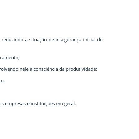
reduzindo a situação de insegurança inicial do
moramento;
olvendo nele a consciência da produtividade;
em;
as empresas e instituições em geral.