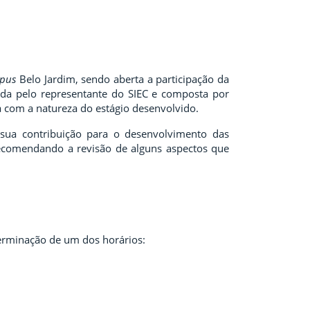
pus
Belo Jardim, sendo aberta a participação da
ida pelo representante do SIEC e composta por
a com a natureza do estágio desenvolvido.
sua contribuição para o desenvolvimento das
recomendando a revisão de alguns aspectos que
erminação de um dos horários: