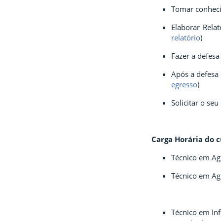
Tomar conheci
Elaborar Rela
relatório
)
Fazer a defes
Após a defesa 
egresso
)
Solicitar o se
Carga Horária do c
Técnico em Ag
Técnico em Ag
Técnico em Inf