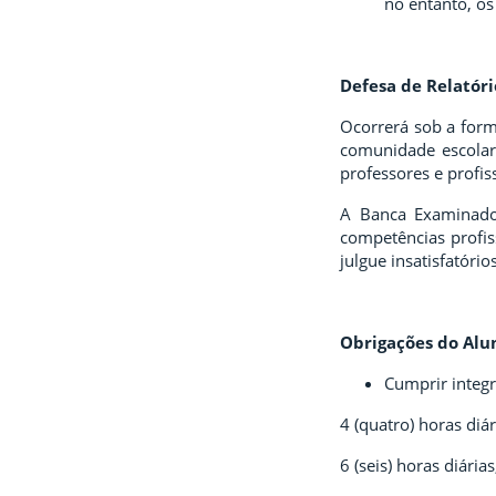
no entanto, os
Defesa de Relatóri
Ocorrerá sob a form
comunidade escolar 
professores e profi
A Banca Examinador
competências profis
julgue insatisfatóri
Obrigações do Alu
Cumprir integ
4 (quatro) horas diár
6 (seis) horas diárias