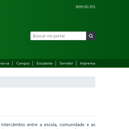
MAPA DO SITE
eva-se
Campus
Estudante
Servidor
Imprensa
 intercâmbio entre a escola, comunidade e as