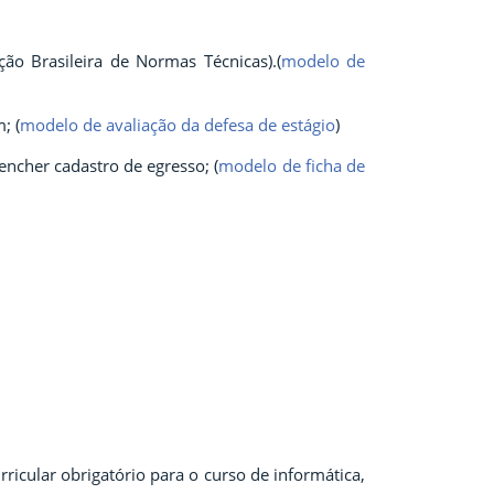
ão Brasileira de Normas Técnicas).
(
modelo de
m;
(
modelo de avaliação da defesa
de estágio
)
eencher cadastro de egresso;
(
modelo de
ficha
de
ricular obrigatório para o curso de informática,