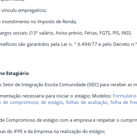
e vínculo empregatício;
 investimento no Imposto de Renda;
rgos sociais: (13º salário, Aviso prévio, Férias, FGTS, PIS, INSS.
nefícios são garantidos pela Lei n. º 6.494/77 e pelo Decreto 
no Estagiário
 Setor de Integração Escola Comunidade (SIEC) para receber as i
mentação necessária para iniciar o estágio; Modelos:
Formulário
 de compromisso de estágio
,
folhas de avaliação
,
folha de fre
de Compromisso de estágio
com a empresa e respeitar o cumprim
as do IFPE e da Empresa na realização do estágio;