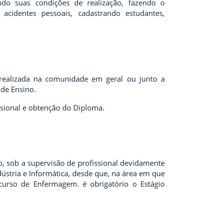
tando suas condições de realização, fazendo o
cidentes pessoais, cadastrando estudantes,
 realizada na comunidade em geral ou junto a
 de Ensino.
ssional e obtenção do Diploma.
, sob a supervisão de profissional devidamente
dústria e Informática, desde que, na área em que
 curso de Enfermagem. é obrigatório o Estágio