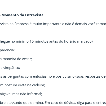
o Momento da Entrevista
vista na Empresa é muito importante e não é demais você tomar
(chegue no mínimo 15 minutos antes do horário marcado).
parência;
na maneira de vestir;
 e simpático;
 as perguntas com entusiasmo e positivismo (suas respostas dev
m postura ereta na cadeira;
amigável mas não informal;
bre o assunto que domina. Em caso de dúvida, diga para o entre