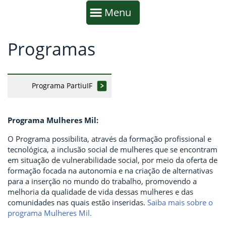
Início da navegação
Mostrar
Menu
Programas
Fim da navegação
Início do conteúdo
Programa PartiuIF
Programa Mulheres Mil:
O Programa possibilita, através da formação profissional e
tecnológica, a inclusão social de mulheres que se encontram
em situação de vulnerabilidade social, por meio da oferta de
formação focada na autonomia e na criação de alternativas
para a inserção no mundo do trabalho, promovendo a
melhoria da qualidade de vida dessas mulheres e das
comunidades nas quais estão inseridas.
Saiba mais sobre o
programa Mulheres Mil.