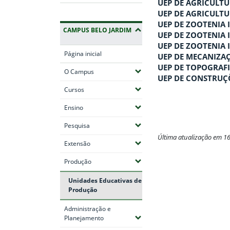
UEP DE AGRICULTUR
UEP DE AGRICULTUR
UEP DE ZOOTENIA I
CAMPUS BELO JARDIM
UEP DE ZOOTENIA I
UEP DE ZOOTENIA I
Página inicial
UEP DE MECANIZA
UEP DE TOPOGRAF
(Expandir submenus)
O Campus
UEP DE CONSTRUÇÕ
(Expandir submenus)
Cursos
(Expandir submenus)
Ensino
(Expandir submenus)
Pesquisa
Última atualização em 1
(Expandir submenus)
Extensão
Fim do conteúdo
(Expandir submenus)
Produção
Unidades Educativas de
Produção
Administração e
(Expandir submenus)
Planejamento