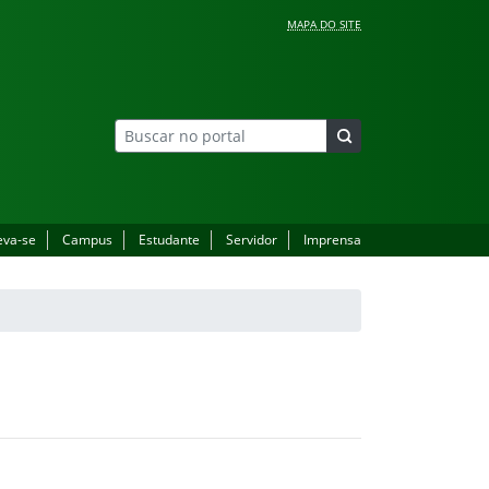
MAPA DO SITE
eva-se
Campus
Estudante
Servidor
Imprensa