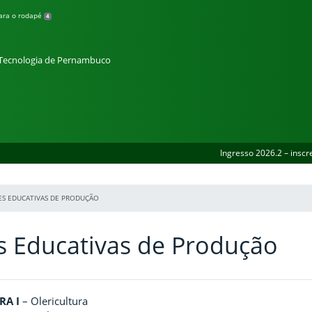
para o rodapé
4
e Tecnologia de Pernambuco
Ingresso 2026.2 – inscr
ES EDUCATIVAS DE PRODUÇÃO
 Educativas de Produção
RA I
– Olericultura