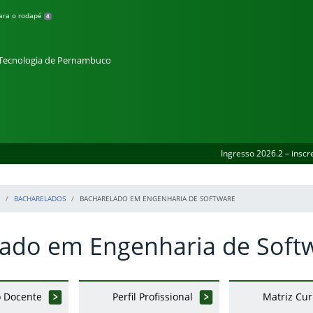
para o rodapé
4
e Tecnologia de Pernambuco
Ingresso 2026.2 – inscr
BACHARELADOS
BACHARELADO EM ENGENHARIA DE SOFTWARE
ado em Engenharia de Soft
 Docente
Perfil Profissional
Matriz Cur
erior