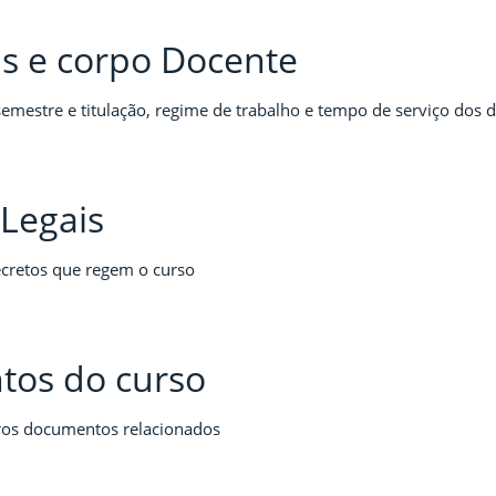
as e corpo Docente
semestre e titulação, regime de trabalho e tempo de serviço dos 
Legais
ecretos que regem o curso
os do curso
tros documentos relacionados