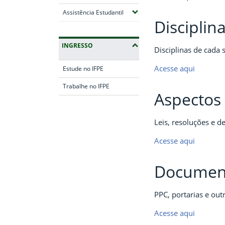
(Expandir submenus)
Assistência Estudantil
Disciplin
INGRESSO
Disciplinas de cada 
Acesse aqui
Estude no IFPE
Trabalhe no IFPE
Aspectos 
Fim da navegação
Leis, resoluções e d
Acesse aqui
Document
PPC, portarias e ou
Acesse aqui