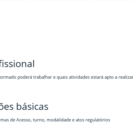
fissional
ormado poderá trabalhar e quais atividades estará apto a realizar
ões básicas
ormas de Acesso, turno, modalidade e atos regulatórios