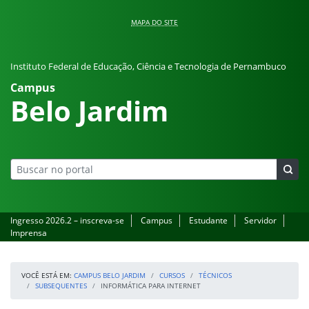
Pular para o conteúdo
MAPA DO SITE
Instituto Federal de Educação, Ciência e Tecnologia de Pernambuco
Campus
Belo Jardim
Ingresso 2026.2 – inscreva-se
Campus
Estudante
Servidor
Imprensa
VOCÊ ESTÁ EM:
CAMPUS BELO JARDIM
CURSOS
TÉCNICOS
SUBSEQUENTES
INFORMÁTICA PARA INTERNET