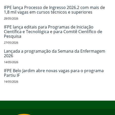
IFPE lança Processo de Ingresso 2026.2 com mais de
1,8 mil vagas em cursos técnicos e superiores
28/05/2026
IFPE lança editais para Programas de Iniciação
Científica e Tecnológica e para Comitê Científico de
Pesquisa
27/05/2026
Lançada a programação da Semana da Enfermagem
2026
14/05/2026
IFPE Belo Jardim abre novas vagas para o programa
Partiu IF
14/05/2026
Início do rodapé
Fim do conteúdo