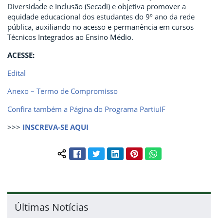
Diversidade e Inclusão (Secadi) e objetiva promover a
equidade educacional dos estudantes do 9º ano da rede
pública, auxiliando no acesso e permanência em cursos
Técnicos Integrados ao Ensino Médio.
ACESSE:
Edital
Anexo – Termo de Compromisso
Confira também a Página do Programa PartiuIF
>>>
INSCREVA-SE AQUI
Facebook
Twitter
LinkedIn
Pinterest
WhatsApp
Compartilhar conteúdo:
Últimas Notícias