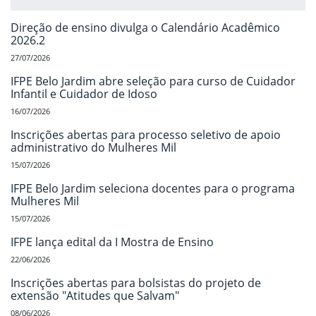
Direção de ensino divulga o Calendário Acadêmico
2026.2
27/07/2026
IFPE Belo Jardim abre seleção para curso de Cuidador
Infantil e Cuidador de Idoso
16/07/2026
Inscrições abertas para processo seletivo de apoio
administrativo do Mulheres Mil
15/07/2026
IFPE Belo Jardim seleciona docentes para o programa
Mulheres Mil
15/07/2026
IFPE lança edital da I Mostra de Ensino
22/06/2026
Inscrições abertas para bolsistas do projeto de
extensão "Atitudes que Salvam"
08/06/2026