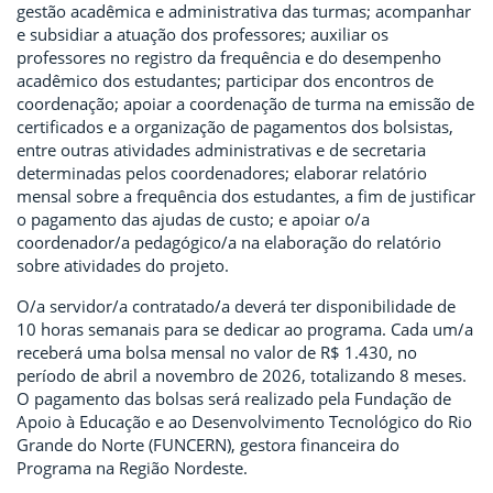
gestão acadêmica e administrativa das turmas; acompanhar
e subsidiar a atuação dos professores; auxiliar os
professores no registro da frequência e do desempenho
acadêmico dos estudantes; participar dos encontros de
coordenação; apoiar a coordenação de turma na emissão de
certificados e a organização de pagamentos dos bolsistas,
entre outras atividades administrativas e de secretaria
determinadas pelos coordenadores; elaborar relatório
mensal sobre a frequência dos estudantes, a fim de justificar
o pagamento das ajudas de custo; e apoiar o/a
coordenador/a pedagógico/a na elaboração do relatório
sobre atividades do projeto.
O/a servidor/a contratado/a deverá ter disponibilidade de
10 horas semanais para se dedicar ao programa. Cada um/a
receberá uma bolsa mensal no valor de R$ 1.430, no
período de abril a novembro de 2026, totalizando 8 meses.
O pagamento das bolsas será realizado pela Fundação de
Apoio à Educação e ao Desenvolvimento Tecnológico do Rio
Grande do Norte (FUNCERN), gestora financeira do
Programa na Região Nordeste.