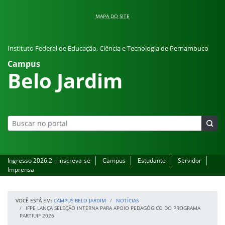
Pular para o conteúdo
MAPA DO SITE
Instituto Federal de Educação, Ciência e Tecnologia de Pernambuco
Campus
Belo Jardim
Ingresso 2026.2 – inscreva-se
Campus
Estudante
Servidor
Imprensa
VOCÊ ESTÁ EM:
CAMPUS BELO JARDIM
NOTÍCIAS
IFPE LANÇA SELEÇÃO INTERNA PARA APOIO PEDAGÓGICO DO PROGRAMA
PARTIUIF 2026