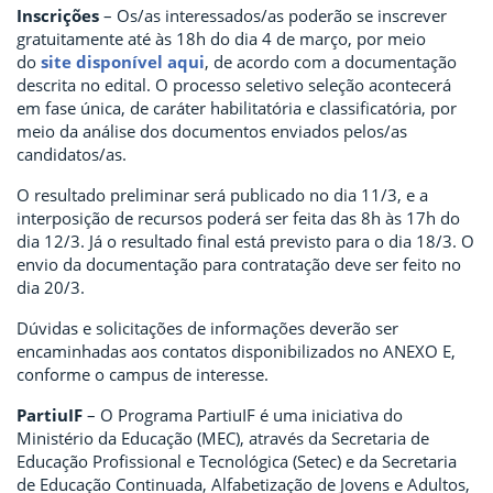
Inscrições
– Os/as interessados/as poderão se inscrever
gratuitamente até às 18h do dia 4 de março, por meio
do
site disponível aqui
, de acordo com a documentação
descrita no edital. O processo seletivo seleção acontecerá
em fase única, de caráter habilitatória e classificatória, por
meio da análise dos documentos enviados pelos/as
candidatos/as.
O resultado preliminar será publicado no dia 11/3, e a
interposição de recursos poderá ser feita das 8h às 17h do
dia 12/3. Já o resultado final está previsto para o dia 18/3. O
envio da documentação para contratação deve ser feito no
dia 20/3.
Dúvidas e solicitações de informações deverão ser
encaminhadas aos contatos disponibilizados no ANEXO E,
conforme o campus de interesse.
PartiuIF
– O Programa PartiuIF é uma iniciativa do
Ministério da Educação (MEC), através da Secretaria de
Educação Profissional e Tecnológica (Setec) e da Secretaria
de Educação Continuada, Alfabetização de Jovens e Adultos,