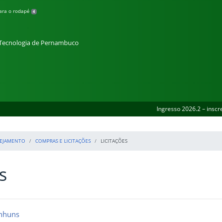
para o rodapé
4
e Tecnologia de Pernambuco
Ingresso 2026.2 – inscr
NEJAMENTO
COMPRAS E LICITAÇÕES
LICITAÇÕES
s
anhuns