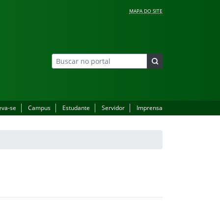
MAPA DO SITE
eva-se
Campus
Estudante
Servidor
Imprensa