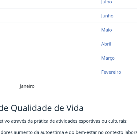
Julho
Junho
Maio
Abril
Março
Fevereiro
Janeiro
de Qualidade de Vida
ivo através da prática de atividades esportivas ou culturais:
rvidores aumento da autoestima e do bem-estar no contexto labor