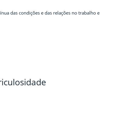
ínua das condições e das relações no trabalho e
riculosidade