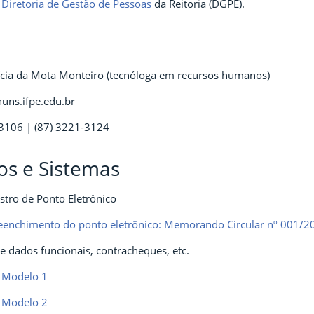
a
Diretoria de Gestão de Pessoas
da Reitoria (DGPE).
ícia da Mota Monteiro (tecnóloga em recursos humanos)
uns.ifpe.edu.br
-3106 | (87) 3221-3124
s e Sistemas
stro de Ponto Eletrônico
reenchimento do ponto eletrônico: Memorando Circular nº 001/
 dados funcionais, contracheques, etc.
 Modelo 1
 Modelo 2