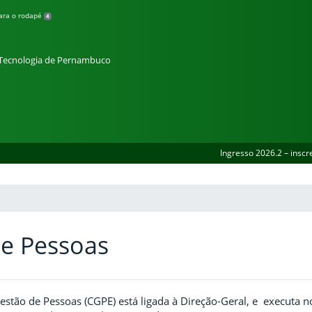
para o rodapé
4
e Tecnologia de Pernambuco
Ingresso 2026.2 – inscr
e Pessoas
stão de Pessoas (CGPE) está ligada à Direção-Geral, e executa 