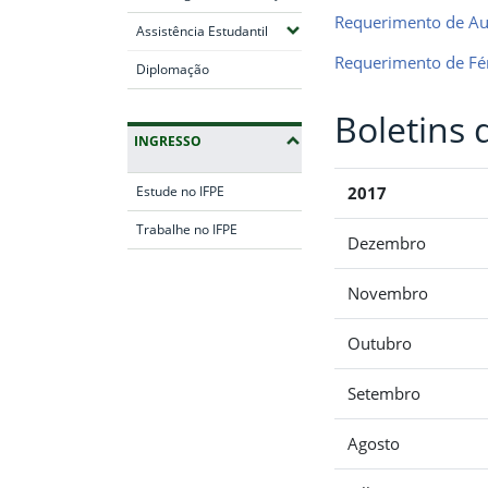
Requerimento de Au
(Expandir submenus)
Assistência Estudantil
Requerimento de Fé
Diplomação
Boletins 
INGRESSO
Estude no IFPE
2017
Trabalhe no IFPE
Dezembro
Fim da navegação
Novembro
Outubro
Setembro
Agosto