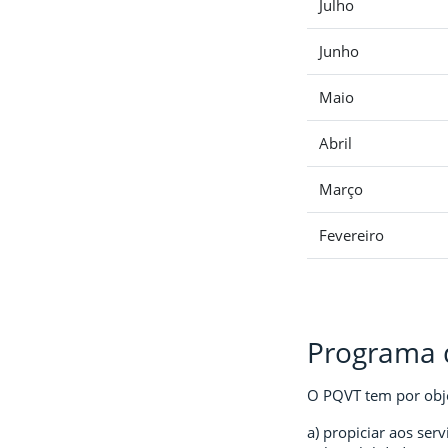
Julho
Junho
Maio
Abril
Março
Fevereiro
Programa 
O PQVT tem por objet
a) propiciar aos se