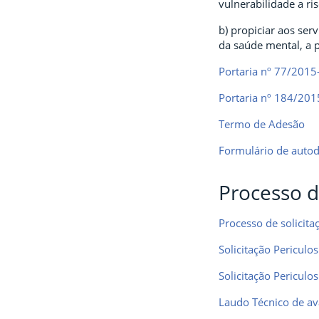
vulnerabilidade a ri
b) propiciar aos ser
da saúde mental, a p
Portaria nº 77/201
Portaria nº 184/20
Termo de Adesão
Formulário de auto
Processo d
Processo de solicita
Solicitação Periculo
Solicitação Periculo
Laudo Técnico de a