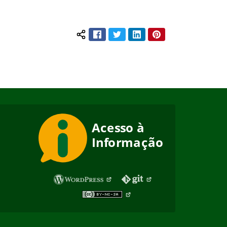
Facebook
Twitter
LinkedIn
Pinterest
Compartilhar conteúdo: