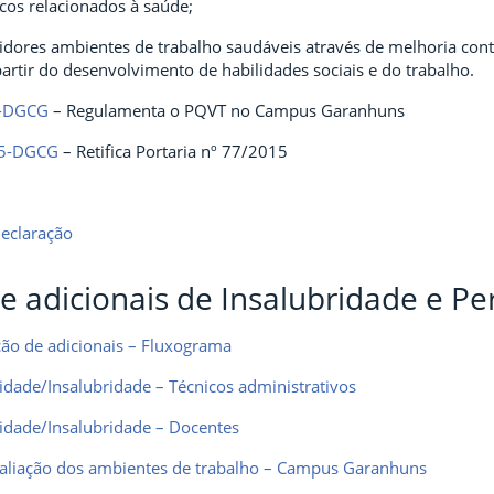
scos relacionados à saúde;
vidores ambientes de trabalho saudáveis através de melhoria cont
artir do desenvolvimento de habilidades sociais e do trabalho.
5-DGCG
– Regulamenta o PQVT no Campus Garanhuns
15-DGCG
– Retifica Portaria nº 77/2015
declaração
e adicionais de Insalubridade e Pe
ção de adicionais – Fluxograma
sidade/Insalubridade – Técnicos administrativos
sidade/Insalubridade – Docentes
valiação dos ambientes de trabalho – Campus Garanhuns