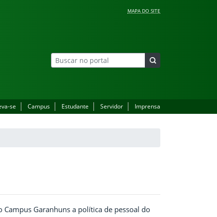
MAPA DO SITE
eva-se
Campus
Estudante
Servidor
Imprensa
no Campus Garanhuns a política de pessoal do