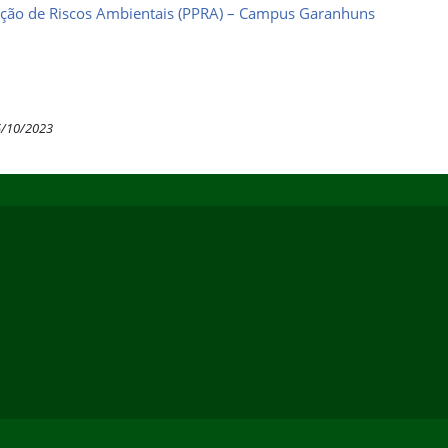
ção de Riscos Ambientais (PPRA) – Campus Garanhuns
5/10/2023