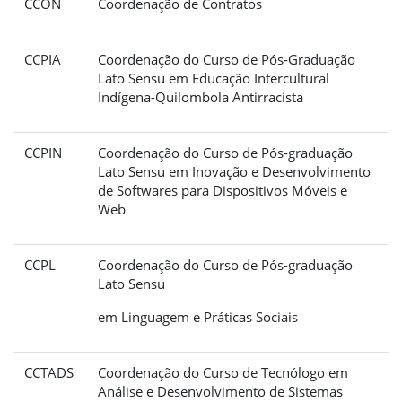
CCON
Coordenação de Contratos
CCPIA
Coordenação do Curso de Pós-Graduação
Lato Sensu
em
Educação Intercultural
Indígena-Quilombola Antirracista
CCPIN
Coordenação do Curso de Pós-graduação
Lato Sensu
em Inovação e Desenvolvimento
de Softwares para Dispositivos Móveis e
Web
CCPL
Coordenação do Curso de Pós-graduação
Lato Sensu
em Linguagem e Práticas Sociais
CCTADS
Coordenação do Curso de Tecnólogo em
Análise e Desenvolvimento de Sistemas