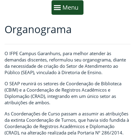
Início da navegação
Mostrar
Menu
Organograma
Fim da navegação
Início do conteúdo
O IFPE Campus Garanhuns, para melhor atender às
demandas discentes, reformulou seu organograma, diante
da necessidade de criação do Setor de Atendimento ao
Público (SEAP), vinculado à Diretoria de Ensino.
O SEAP reunirá os setores de Coordenação de Biblioteca
(CBIM) e a Coordenação de Registros Acadêmicos e
Diplomação (CRAD), integrando em um único setor as
atribuições de ambos.
As Coordenações de Curso passam a assumir as atribuições
da extinta Coordenação de Turnos, que havia sido fundida à
Coordenação de Registros Acadêmicos e Diplomação
(CRAD), na alteração realizada pela Portaria Nº 286/2014.