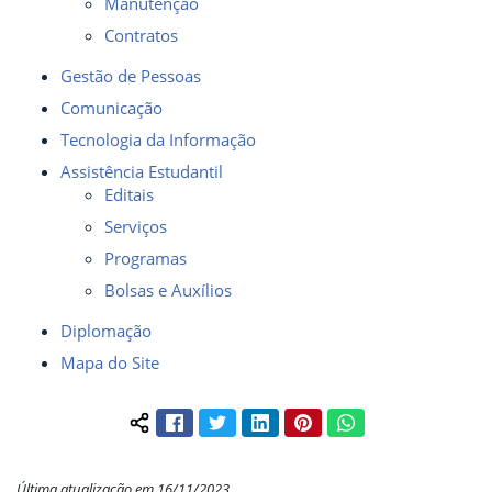
Manutenção
Contratos
Gestão de Pessoas
Comunicação
Tecnologia da Informação
Assistência Estudantil
Editais
Serviços
Programas
Bolsas e Auxílios
Diplomação
Mapa do Site
Facebook
Twitter
LinkedIn
Pinterest
WhatsApp
Compartilhar conteúdo:
Última atualização em 16/11/2023