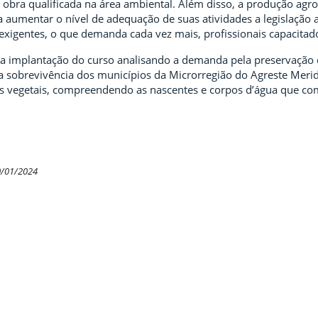
 obra qualificada na área ambiental. Além disso, a produção agr
 aumentar o nível de adequação de suas atividades a legislação 
xigentes, o que demanda cada vez mais, profissionais capacitado
 a implantação do curso analisando a demanda pela preservação d
 a sobrevivência dos municípios da Microrregião do Agreste Merid
os vegetais, compreendendo as nascentes e corpos d’água que c
0/01/2024