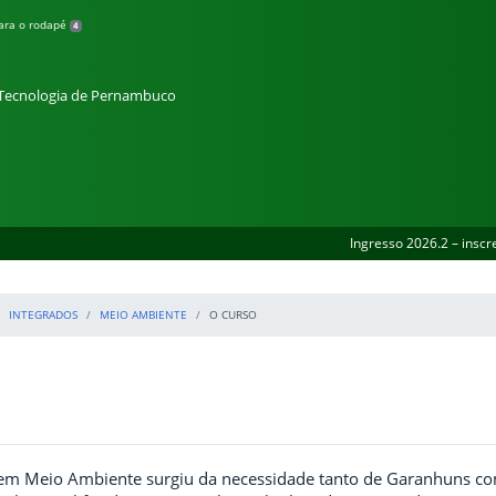
para o rodapé
4
e Tecnologia de Pernambuco
Ingresso 2026.2 – inscr
INTEGRADOS
MEIO AMBIENTE
O CURSO
em Meio Ambiente surgiu da necessidade tanto de Garanhuns co