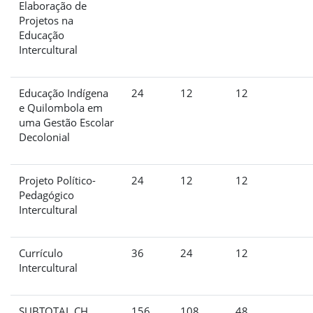
Elaboração de
Projetos na
Educação
Intercultural
Educação Indígena
24
12
12
e Quilombola em
uma Gestão Escolar
Decolonial
Projeto Político-
24
12
12
Pedagógico
Intercultural
Currículo
36
24
12
Intercultural
SUBTOTAL CH
156
108
48