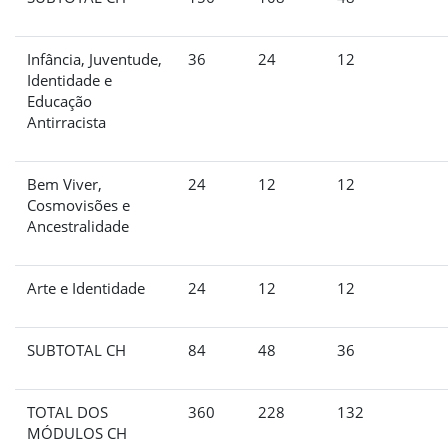
Infância, Juventude,
36
24
12
Identidade e
Educação
Antirracista
Bem Viver,
24
12
12
Cosmovisões e
Ancestralidade
Arte e Identidade
24
12
12
SUBTOTAL CH
84
48
36
TOTAL DOS
360
228
132
MÓDULOS CH