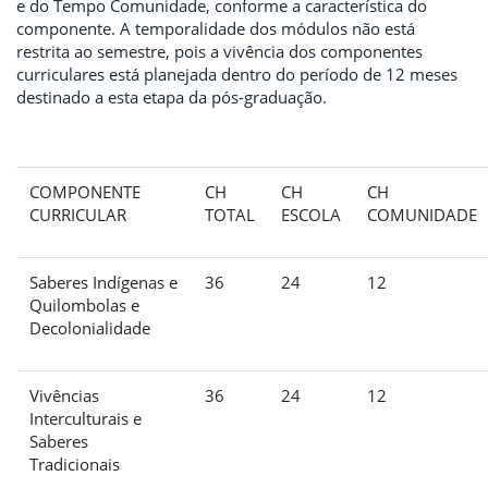
e do Tempo Comunidade, conforme a característica do
componente. A temporalidade dos módulos não está
restrita ao semestre, pois a vivência dos componentes
curriculares está planejada dentro do período de 12 meses
destinado a esta etapa da pós-graduação.
COMPONENTE
CH
CH
CH
CURRICULAR
TOTAL
ESCOLA
COMUNIDADE
Saberes Indígenas e
36
24
12
Quilombolas e
Decolonialidade
Vivências
36
24
12
Interculturais e
Saberes
Tradicionais