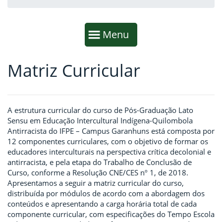
Início da navegação
Mostrar
Menu
Matriz Curricular
Fim da navegação
Início do conteúdo
A estrutura curricular do curso de Pós-Graduação Lato
Sensu em Educação Intercultural Indígena-Quilombola
Antirracista do IFPE – Campus Garanhuns está composta por
12 componentes curriculares, com o objetivo de formar os
educadores interculturais na perspectiva crítica decolonial e
antirracista, e pela etapa do Trabalho de Conclusão de
Curso, conforme a Resolução CNE/CES nº 1, de 2018.
Apresentamos a seguir a matriz curricular do curso,
distribuída por módulos de acordo com a abordagem dos
conteúdos e apresentando a carga horária total de cada
componente curricular, com especificações do Tempo Escola