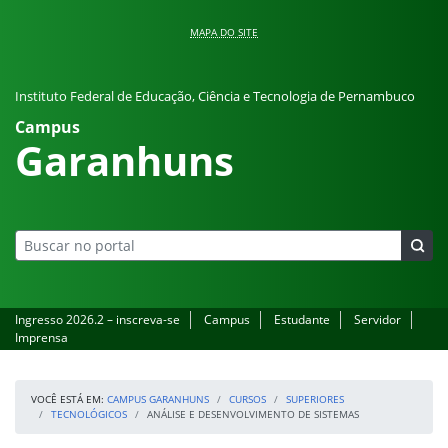
Pular para o conteúdo
MAPA DO SITE
Instituto Federal de Educação, Ciência e Tecnologia de Pernambuco
Campus
Garanhuns
Ingresso 2026.2 – inscreva-se
Campus
Estudante
Servidor
Imprensa
VOCÊ ESTÁ EM:
CAMPUS GARANHUNS
CURSOS
SUPERIORES
TECNOLÓGICOS
ANÁLISE E DESENVOLVIMENTO DE SISTEMAS