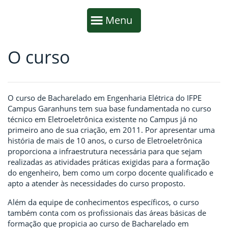
Início da navegação
Mostrar
Menu
O curso
Fim da navegação
Início do conteúdo
O curso de Bacharelado em Engenharia Elétrica do IFPE
Campus Garanhuns tem sua base fundamentada no curso
técnico em Eletroeletrônica existente no Campus já no
primeiro ano de sua criação, em 2011. Por apresentar uma
história de mais de 10 anos, o curso de Eletroeletrônica
proporciona a infraestrutura necessária para que sejam
realizadas as atividades práticas exigidas para a formação
do engenheiro, bem como um corpo docente qualificado e
apto a atender às necessidades do curso proposto.
Além da equipe de conhecimentos específicos, o curso
também conta com os profissionais das áreas básicas de
formação que propicia ao curso de Bacharelado em