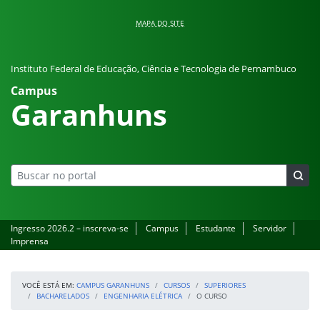
Pular para o conteúdo
MAPA DO SITE
Instituto Federal de Educação, Ciência e Tecnologia de Pernambuco
Campus
Garanhuns
Ingresso 2026.2 – inscreva-se
Campus
Estudante
Servidor
Imprensa
VOCÊ ESTÁ EM:
CAMPUS GARANHUNS
CURSOS
SUPERIORES
BACHARELADOS
ENGENHARIA ELÉTRICA
O CURSO