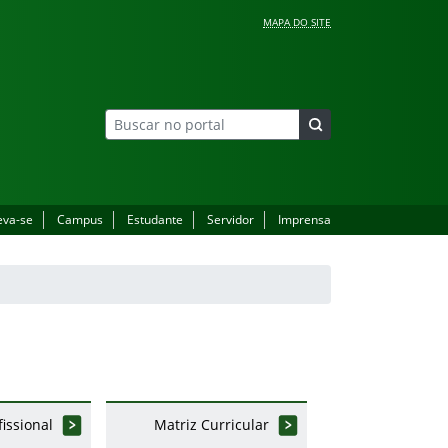
MAPA DO SITE
eva-se
Campus
Estudante
Servidor
Imprensa
fissional
Matriz Curricular