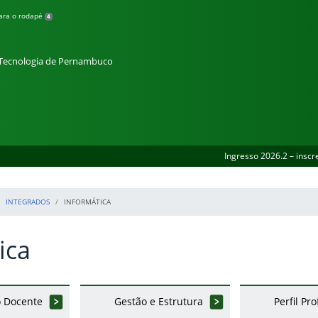
para o rodapé
4
e Tecnologia de Pernambuco
Ingresso 2026.2 – inscr
INTEGRADOS
INFORMÁTICA
ica
 Docente
Gestão e Estrutura
Perfil Pro
erior