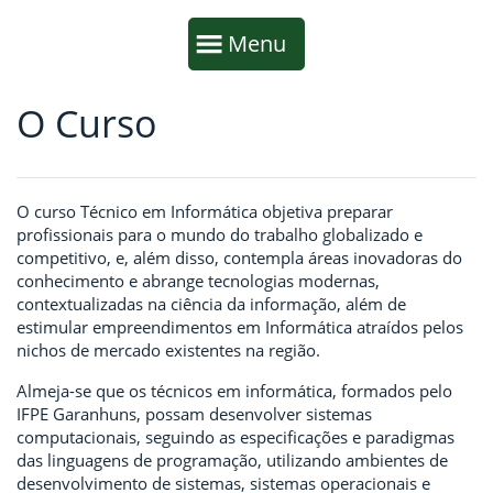
Início da navegação
Mostrar
Menu
O Curso
Fim da navegação
Início do conteúdo
O curso Técnico em Informática objetiva preparar
profissionais para o mundo do trabalho globalizado e
competitivo, e, além disso, contempla áreas inovadoras do
conhecimento e abrange tecnologias modernas,
contextualizadas na ciência da informação, além de
estimular empreendimentos em Informática atraídos pelos
nichos de mercado existentes na região.
Almeja-se que os técnicos em informática, formados pelo
IFPE Garanhuns, possam desenvolver sistemas
computacionais, seguindo as especificações e paradigmas
das linguagens de programação, utilizando ambientes de
desenvolvimento de sistemas, sistemas operacionais e