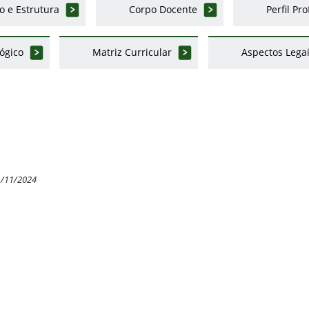
o e Estrutura
Corpo Docente
Perfil Pro
erior
ógico
Matriz Curricular
Aspectos Lega
1/11/2024