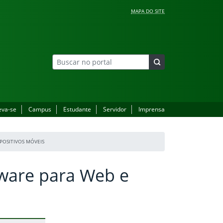
MAPA DO SITE
eva-se
Campus
Estudante
Servidor
Imprensa
POSITIVOS MÓVEIS
ware para Web e