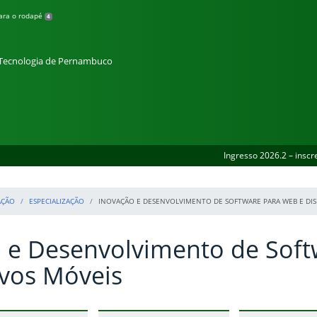
para o rodapé
4
e Tecnologia de Pernambuco
Ingresso 2026.2 – inscr
AÇÃO
ESPECIALIZAÇÃO
INOVAÇÃO E DESENVOLVIMENTO DE SOFTWARE PARA WEB E DIS
 e Desenvolvimento de Soft
ivos Móveis