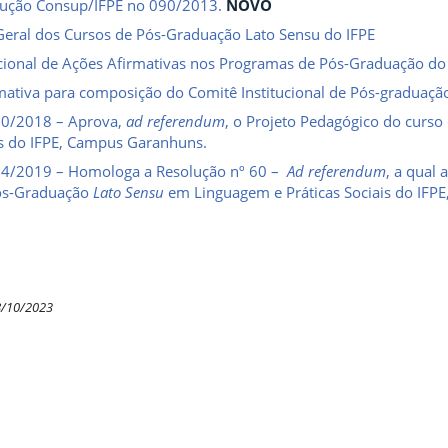
lução Consup/IFPE no 090/2013.
NOVO
eral dos Cursos de Pós-Graduação Lato Sensu do IFPE
tucional de Ações Afirmativas nos Programas de Pós-Graduação do
ativa para composição do Comitê Institucional de Pós-graduação
60/2018 – Aprova,
ad referendum
, o Projeto Pedagógico do curs
is do IFPE, Campus Garanhuns.
14/2019 – Homologa a Resolução nº 60 –
Ad referendum
, a qual
ós-Graduação
Lato Sensu
em Linguagem e Práticas Sociais do IFP
8/10/2023