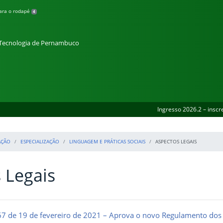
para o rodapé
4
e Tecnologia de Pernambuco
Ingresso 2026.2 – inscr
AÇÃO
ESPECIALIZAÇÃO
LINGUAGEM E PRÁTICAS SOCIAIS
ASPECTOS LEGAIS
 Legais
67 de 19 de fevereiro de 2021 – Aprova o novo Regulamento dos