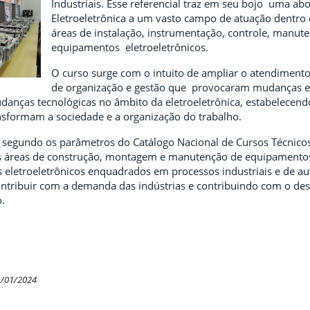
Industriais. Esse referencial traz em seu bojo uma a
Eletroeletrônica a um vasto campo de atuação dentro 
áreas de instalação, instrumentação, controle, manute
equipamentos eletroeletrônicos.
O curso surge com o intuito de ampliar o atendiment
de organização e gestão que provocaram mudanças es
nças tecnológicas no âmbito da eletroeletrônica, estabelecen
sformam a sociedade e a organização do trabalho.
, segundo os parâmetros do Catálogo Nacional de Cursos Técnicos,
s áreas de construção, montagem e manutenção de equipamentos 
s eletroeletrônicos enquadrados em processos industriais e de a
ntribuir com a demanda das indústrias e contribuindo com o de
.
1/01/2024