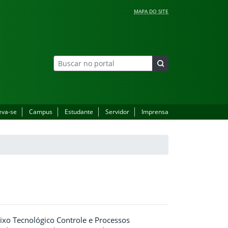
MAPA DO SITE
eva-se
Campus
Estudante
Servidor
Imprensa
Eixo Tecnológico Controle e Processos