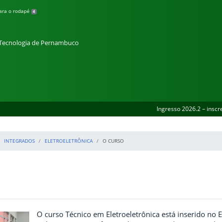
para o rodapé
4
e Tecnologia de Pernambuco
Ingresso 2026.2 – inscr
INTEGRADOS
ELETROELETRÔNICA
O CURSO
O curso Técnico em Eletroeletrônica está inserido no 