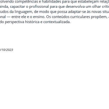
olvendo competências e habilidades para que estabeleçam relaçõe
 ainda, capacitar o profissional para que desenvolva um olhar críti
tudos da linguagem, de modo que possa adaptar-se às novas sit
nal — entre ele e o ensino. Os conteúdos curriculares propõem, a
do perspectiva histórica e contextualizada.
8/10/2023