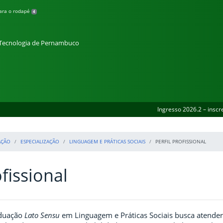
para o rodapé
4
e Tecnologia de Pernambuco
Ingresso 2026.2 – inscr
AÇÃO
ESPECIALIZAÇÃO
LINGUAGEM E PRÁTICAS SOCIAIS
PERFIL PROFISSIONAL
ofissional
aduação
Lato Sensu
em Linguagem e Práticas Sociais
busca atender 