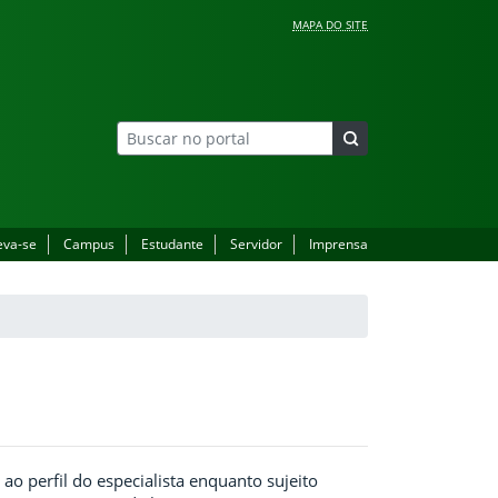
MAPA DO SITE
eva-se
Campus
Estudante
Servidor
Imprensa
ao perfil do especialista enquanto sujeito