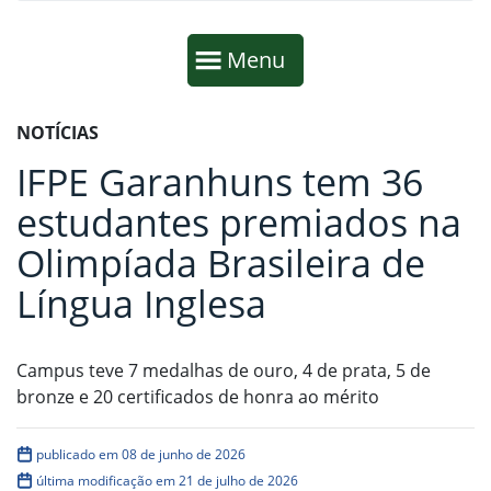
Início da navegação
Mostrar
Menu
Fim da navegação
Início do conteúdo
NOTÍCIAS
IFPE Garanhuns tem 36
estudantes premiados na
Olimpíada Brasileira de
Língua Inglesa
Campus teve 7 medalhas de ouro, 4 de prata, 5 de
bronze e 20 certificados de honra ao mérito
publicado em 08 de junho de 2026
última modificação em 21 de julho de 2026