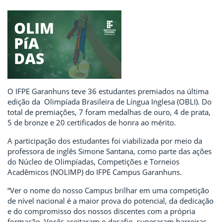
O IFPE Garanhuns teve 36 estudantes premiados na última
edição da Olimpíada Brasileira de Língua Inglesa (OBLI). Do
total de premiações, 7 foram medalhas de ouro, 4 de prata,
5 de bronze e 20 certificados de honra ao mérito.
A participação dos estudantes foi viabilizada por meio da
professora de inglês Simone Santana, como parte das ações
do Núcleo de Olimpíadas, Competições e Torneios
Acadêmicos (NOLIMP) do IFPE Campus Garanhuns.
“Ver o nome do nosso Campus brilhar em uma competição
de nível nacional é a maior prova do potencial, da dedicação
e do compromisso dos nossos discentes com a própria
formação. Vocês aceitaram o desafio, superaram barreiras