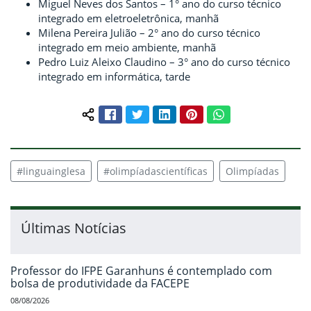
Miguel Neves dos Santos – 1° ano do curso técnico
integrado em eletroeletrônica, manhã
Milena Pereira Julião – 2° ano do curso técnico
integrado em meio ambiente, manhã
Pedro Luiz Aleixo Claudino – 3° ano do curso técnico
integrado em informática, tarde
Facebook
Twitter
LinkedIn
Pinterest
WhatsApp
Compartilhar conteúdo:
#linguainglesa
#olimpíadascientíficas
Olimpíadas
Últimas Notícias
Professor do IFPE Garanhuns é contemplado com
bolsa de produtividade da FACEPE
08/08/2026