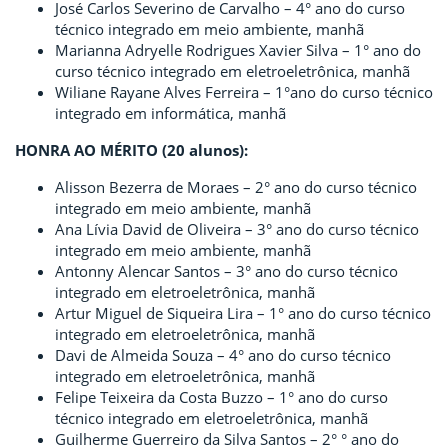
José Carlos Severino de Carvalho – 4° ano do curso
técnico integrado em meio ambiente, manhã
Marianna Adryelle Rodrigues Xavier Silva – 1° ano do
curso técnico integrado em eletroeletrônica, manhã
Wiliane Rayane Alves Ferreira – 1°ano do curso técnico
integrado em informática, manhã
HONRA AO MÉRITO (20 alunos):
Alisson Bezerra de Moraes – 2° ano do curso técnico
integrado em meio ambiente, manhã
Ana Lívia David de Oliveira – 3° ano do curso técnico
integrado em meio ambiente, manhã
Antonny Alencar Santos – 3° ano do curso técnico
integrado em eletroeletrônica, manhã
Artur Miguel de Siqueira Lira – 1° ano do curso técnico
integrado em eletroeletrônica, manhã
Davi de Almeida Souza – 4° ano do curso técnico
integrado em eletroeletrônica, manhã
Felipe Teixeira da Costa Buzzo – 1° ano do curso
técnico integrado em eletroeletrônica, manhã
Guilherme Guerreiro da Silva Santos – 2° ° ano do