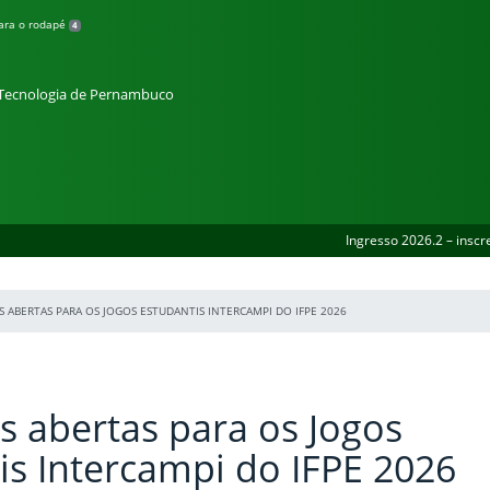
para o rodapé
4
e Tecnologia de Pernambuco
Ingresso 2026.2 – inscr
S ABERTAS PARA OS JOGOS ESTUDANTIS INTERCAMPI DO IFPE 2026
es abertas para os Jogos
is Intercampi do IFPE 2026