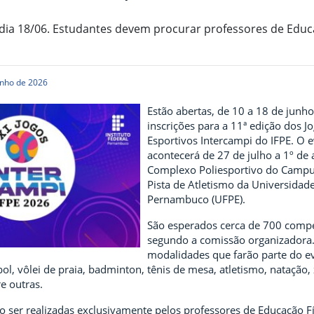
 dia 18/06. Estudantes devem procurar professores de Educ
unho de 2026
Estão abertas, de 10 a 18 de junho
inscrições para a 11ª edição dos J
Esportivos Intercampi do IFPE. O 
acontecerá de 27 de julho a 1º de 
Complexo Poliesportivo do Campus
Pista de Atletismo da Universidad
Pernambuco (UFPE).
São esperados cerca de 700 compe
segundo a comissão organizadora.
modalidades que farão parte do ev
ibol, vôlei de praia, badminton, tênis de mesa, atletismo, natação,
e outras.
o ser realizadas exclusivamente pelos professores de Educação Fí