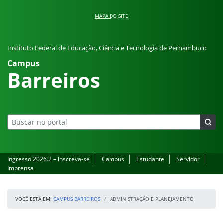
Pular para o conteúdo
MAPA DO SITE
Instituto Federal de Educação, Ciência e Tecnologia de Pernambuco
Campus
Barreiros
Ingresso 2026.2 – inscreva-se
Campus
Estudante
Servidor
Imprensa
VOCÊ ESTÁ EM:
CAMPUS BARREIROS
ADMINISTRAÇÃO E PLANEJAMENTO