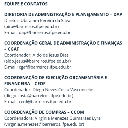
EQUIPE E CONTATOS
DIRETORIA DE ADMINISTRAÇÃO E PLANEJAMENTO – DAP
Diretor: Ubirajara Pereira da Silva
(bira@barreiros.ifpe.edu.br)
E-mail: dap@barreiros.ifpe.edu.br
COORDENAÇÃO GERAL DE ADMINISTRAÇÃO E FINANÇAS
– CGAF
Coordenador: Aldo de Jesus Dias
(aldo.jesus@barreiros.ifpe.edu.br)
E-mail: cgaf@barreiros.ifpe.edu.br
COORDENAÇÃO DE EXECUÇÃO ORÇAMENTÁRIA E
FINANCEIRA – CEOF
Coordenador: Diego Neves Costa Vasconcelos
(diego.costa@barreiros.ifpe.edu.br)
E-mail: ceof@barreiros.ifpe.edu.br
COORDENAÇÃO DE COMPRAS – CCOM
Coordenadora: Virgínia Menezes Guimarães Lyra
(virginia.menezes@barreiros.ifpe.edu.br)