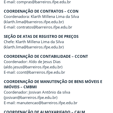
E-mail: compras@barreiros.ifpe.edu.br
COORDENAÇÃO DE CONTRATOS – CCON
Coordenadora: Klarth Millena Lima da Silva
(klarth.lima@barreiros.ifpe.edu.br)
E-mail: contratos@barreiros.ifpe.edu.br
SEÇÃO DE ATAS DE REGISTRO DE PREÇOS
Chefe: Klarth Millena Lima da Silva
(klarth.lima@barreiros.ifpe.edu.br)
COORDENAÇÃO DE CONTABILIDADE – CCONT
Coordenador: Aldo de Jesus Dias
(aldo.jesus@barreiros.ifpe.edu.br)
E-mail: ccont@barreiros.ifpe.edu.br
COORDENAÇÃO DE MANUTENÇÃO DE BENS MÓVEIS E
IMÓVEIS – CMBMI
Coordenador: Josivan Antônio da silva
(josivan@barreiros.ifpe.edu.br)
E-mail: manutencao@barreiros.ifpe.edu.br
COORDENAÇÃO DE ALMOXARIFADO – CALM