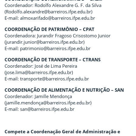
Coordenador: Rodolfo Alexandre G. F. da Silva
(Rodolfo.alexandre@barreiros.ifpe.edu.br)
E-mail: almoxarifado@barreiros.ifpe.edu.br
COORDENAÇÃO DE PATRIMÔNIO – CPAT
Coordenadora: Jurandir Fragoso Crisostomo Junior
(jurandir.junior@barreiros.ifpe.edu.br)
E-mail: patrimonio@barreiros.ifpe.edu.br
COORDENAÇÃO DE TRANSPORTE – CTRANS
Coordenador: José de Lima Pereira
(jose.lima@barreiros.ifpe.edu.br)
E-mail: transporte@barreiros.ifpe.edu.br
COORDENAÇÃO DE ALIMENTAÇÃO E NUTRIÇÃO – SAN
Coordenador: Jamille Mendonça
(jamille.mendonça@barreiros.ifpe.edu.br)
E-mail: san@barreiros.ifpe.edu.br
Compete a Coordenação Geral de Administração e