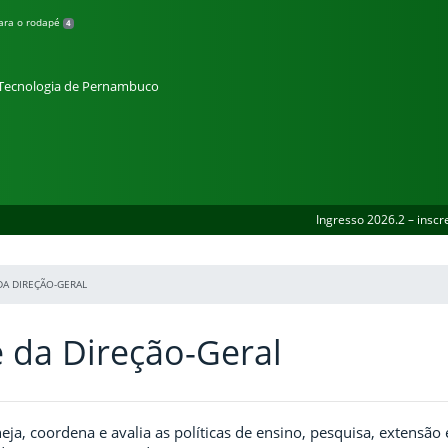
para o rodapé
4
e Tecnologia de Pernambuco
Ingresso 2026.2 – inscr
DA DIREÇÃO-GERAL
 da Direção-Geral
eja, coordena e avalia as políticas de ensino, pesquisa, extensã