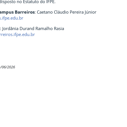
isposto no Estatuto do IFPE.
Campus Barreiros
: Caetano Cláudio Pereira Júnior
.ifpe.edu.br
: Jordânia Durand Ramalho Rasia
eiros.ifpe.edu.br
1/06/2026