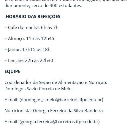
diariamente, cerca de 400 estudantes.
HORÁRIO DAS REFEIÇÕES
– Café da manhã: 6h às 7h
– Almoço: 11h às 12h45
– Jantar: 17h15 às 18h
– Lanche: 22h às 22h30
EQUIPE
Coordenador da Seção de Alimentação e Nutrição:
Domingos Savio Correia de Melo
E-mail: (domingos_smelo@barreiros.ifpe.edu.br)
Nutricionista: Geórgia Ferreira da Silva Bandeira
E-mail: (georgia.ferreira@barreiros.ifpe.edu.br)