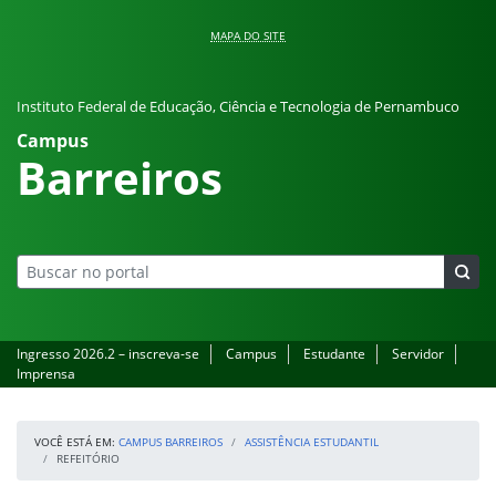
Pular para o conteúdo
MAPA DO SITE
Instituto Federal de Educação, Ciência e Tecnologia de Pernambuco
Campus
Barreiros
Ingresso 2026.2 – inscreva-se
Campus
Estudante
Servidor
Imprensa
VOCÊ ESTÁ EM:
CAMPUS BARREIROS
ASSISTÊNCIA ESTUDANTIL
REFEITÓRIO