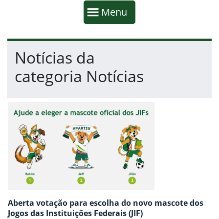
Início da navegação
Mostrar
Menu
Fim da navegação
Início do conteúdo
Notícias da
categoria Notícias
Aberta votação para escolha do novo mascote dos
Jogos das Instituições Federais (JIF)