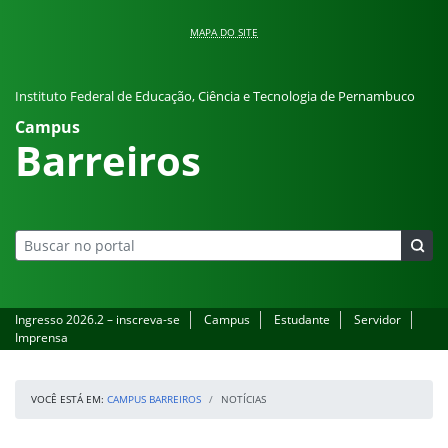
Pular para o conteúdo
MAPA DO SITE
Instituto Federal de Educação, Ciência e Tecnologia de Pernambuco
Campus
Barreiros
Ingresso 2026.2 – inscreva-se
Campus
Estudante
Servidor
Imprensa
VOCÊ ESTÁ EM:
CAMPUS BARREIROS
NOTÍCIAS