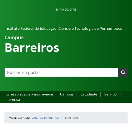
Pular para o conteúdo
MAPA DO SITE
Instituto Federal de Educação, Ciência e Tecnologia de Pernambuco
Campus
Barreiros
Ingresso 2026.2 – inscreva-se
Campus
Estudante
Servidor
Imprensa
VOCÊ ESTÁ EM:
CAMPUS BARREIROS
NOTÍCIAS