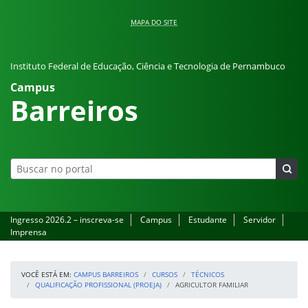
Pular para o conteúdo
MAPA DO SITE
Instituto Federal de Educação, Ciência e Tecnologia de Pernambuco
Campus
Barreiros
Ingresso 2026.2 – inscreva-se
Campus
Estudante
Servidor
Imprensa
VOCÊ ESTÁ EM:
CAMPUS BARREIROS
CURSOS
TÉCNICOS
QUALIFICAÇÃO PROFISSIONAL (PROEJA)
AGRICULTOR FAMILIAR