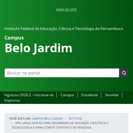
Pular para o conteúdo
MAPA DO SITE
Instituto Federal de Educação, Ciência e Tecnologia de Pernambuco
Campus
Belo Jardim
Ingresso 2026.2 – inscreva-se
Campus
Estudante
Servidor
Imprensa
VOCÊ ESTÁ EM:
CAMPUS BELO JARDIM
NOTÍCIAS
IFPE LANÇA EDITAIS PARA PROGRAMAS DE INICIAÇÃO CIENTÍFICA E
TECNOLÓGICA E PARA COMITÊ CIENTÍFICO DE PESQUISA