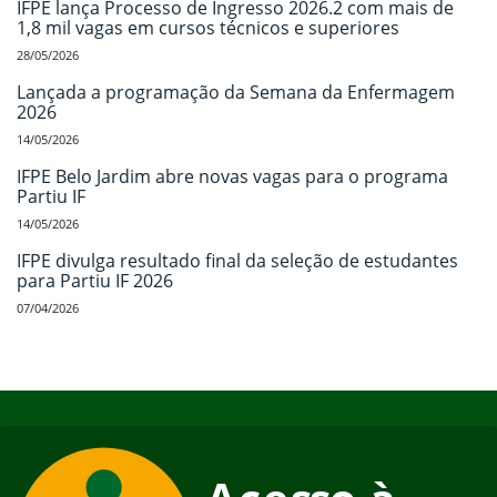
IFPE lança Processo de Ingresso 2026.2 com mais de
1,8 mil vagas em cursos técnicos e superiores
28/05/2026
Lançada a programação da Semana da Enfermagem
2026
14/05/2026
IFPE Belo Jardim abre novas vagas para o programa
Partiu IF
14/05/2026
IFPE divulga resultado final da seleção de estudantes
para Partiu IF 2026
07/04/2026
Início do rodapé
Fim do conteúdo