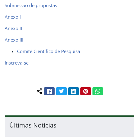
Submissão de propostas
Anexo I
Anexo II
Anexo III
Comitê Científico de Pesquisa
Inscreva-se
Facebook
Twitter
LinkedIn
Pinterest
WhatsApp
Compartilhar conteúdo:
Últimas Notícias