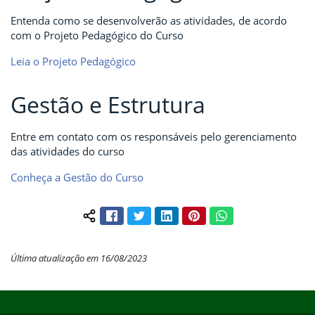
Entenda como se desenvolverão as atividades, de acordo
com o Projeto Pedagógico do Curso
Leia o Projeto Pedagógico
Gestão e Estrutura
Entre em contato com os responsáveis pelo gerenciamento
das atividades do curso
Conheça a Gestão do Curso
Facebook
Twitter
LinkedIn
Pinterest
WhatsApp
Compartilhar conteúdo:
Última atualização em 16/08/2023
Início do rodapé
Fim do conteúdo