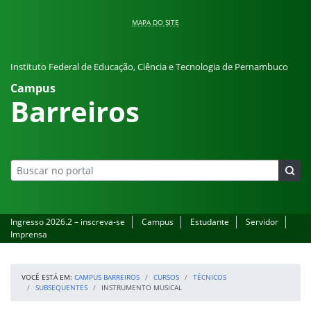
Pular para o conteúdo
MAPA DO SITE
Instituto Federal de Educação, Ciência e Tecnologia de Pernambuco
Campus
Barreiros
Ingresso 2026.2 – inscreva-se
Campus
Estudante
Servidor
Imprensa
VOCÊ ESTÁ EM:
CAMPUS BARREIROS
CURSOS
TÉCNICOS
SUBSEQUENTES
INSTRUMENTO MUSICAL