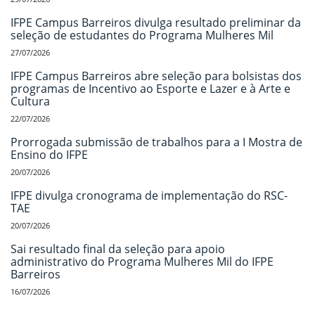
IFPE Campus Barreiros divulga resultado preliminar da
seleção de estudantes do Programa Mulheres Mil
27/07/2026
IFPE Campus Barreiros abre seleção para bolsistas dos
programas de Incentivo ao Esporte e Lazer e à Arte e
Cultura
22/07/2026
Prorrogada submissão de trabalhos para a I Mostra de
Ensino do IFPE
20/07/2026
IFPE divulga cronograma de implementação do RSC-
TAE
20/07/2026
Sai resultado final da seleção para apoio
administrativo do Programa Mulheres Mil do IFPE
Barreiros
16/07/2026