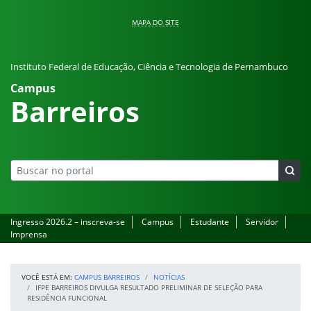
Pular para o conteúdo
MAPA DO SITE
Instituto Federal de Educação, Ciência e Tecnologia de Pernambuco
Campus
Barreiros
Ingresso 2026.2 – inscreva-se
Campus
Estudante
Servidor
Imprensa
VOCÊ ESTÁ EM:
CAMPUS BARREIROS
NOTÍCIAS
IFPE BARREIROS DIVULGA RESULTADO PRELIMINAR DE SELEÇÃO PARA
RESIDÊNCIA FUNCIONAL