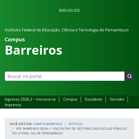
Pular para o conteúdo
MAPA DO SITE
Instituto Federal de Educação, Ciência e Tecnologia de Pernambuco
Campus
Barreiros
Ingresso 2026.2 – inscreva-se
Campus
Estudante
Servidor
Imprensa
VOCÊ ESTÁ EM:
CAMPUS BARREIROS
NOTÍCIAS
IFPE BARREIROS SEDIA 1º ENCONTRO DE GESTORES DAS ESCOLAS PÚBLICAS
DO LITORAL SUL DE PERNAMBUCO