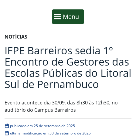
Início da navegação
Mostrar
Menu
Fim da navegação
Início do conteúdo
NOTÍCIAS
IFPE Barreiros sedia 1º
Encontro de Gestores das
Escolas Públicas do Litoral
Sul de Pernambuco
Evento acontece dia 30/09, das 8h30 às 12h30, no
auditório do Campus Barreiros
publicado em 25 de setembro de 2025
última modificação em 30 de setembro de 2025