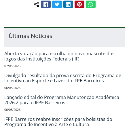
Facebook
Twitter
LinkedIn
Pinterest
WhatsApp
Compartilhar conteúdo:
Últimas Notícias
Aberta votação para escolha do novo mascote dos
Jogos das Instituições Federais (JIF)
07/08/2026
Divulgado resultado da prova escrita do Programa de
Incentivo ao Esporte e Lazer do IFPE Barreiros
06/08/2026
Lançado edital do Programa Manutenção Acadêmica
2026.2 para o IFPE Barreiros
06/08/2026
IFPE Barreiros reabre inscrições para bolsistas do
Programa de Incentivo à Arte e Cultura