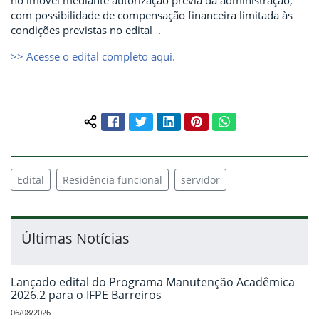
com possibilidade de compensação financeira limitada às
condições previstas no edital .
>> Acesse o edital completo aqui.
Facebook
Twitter
LinkedIn
Pinterest
WhatsApp
Compartilhar conteúdo:
Edital
Residência funcional
servidor
Últimas Notícias
Lançado edital do Programa Manutenção Acadêmica
2026.2 para o IFPE Barreiros
06/08/2026