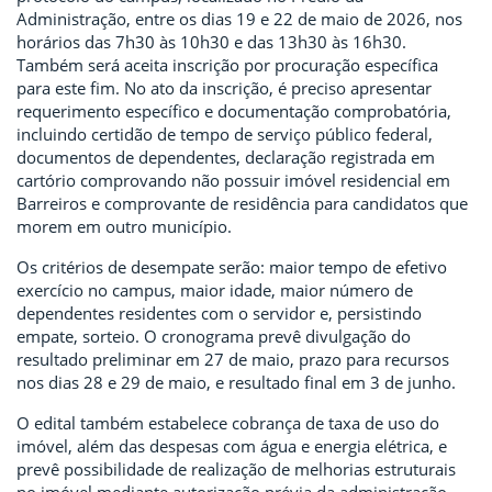
Administração, entre os dias 19 e 22 de maio de 2026, nos
horários das 7h30 às 10h30 e das 13h30 às 16h30.
Também será aceita inscrição por procuração específica
para este fim. No ato da inscrição, é preciso apresentar
requerimento específico e documentação comprobatória,
incluindo certidão de tempo de serviço público federal,
documentos de dependentes, declaração registrada em
cartório comprovando não possuir imóvel residencial em
Barreiros e comprovante de residência para candidatos que
morem em outro município.
Os critérios de desempate serão: maior tempo de efetivo
exercício no campus, maior idade, maior número de
dependentes residentes com o servidor e, persistindo
empate, sorteio. O cronograma prevê divulgação do
resultado preliminar em 27 de maio, prazo para recursos
nos dias 28 e 29 de maio, e resultado final em 3 de junho.
O edital também estabelece cobrança de taxa de uso do
imóvel, além das despesas com água e energia elétrica, e
prevê possibilidade de realização de melhorias estruturais
no imóvel mediante autorização prévia da administração,